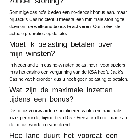
zonder storting?
Sommige casino’s bieden een no-deposit bonus aan, maar
bij Jack’s Casino dient u meestal een minimale storting te
doen om de welkomstbonus te activeren. Controleer de
actuele promoties op de site.
Moet ik belasting betalen over
mijn winsten?
In Nederland zijn casino-winsten belastingvrij voor spelers,
mits het casino een vergunning van de KSA heeft. Jack’s
Casino valt hieronder, dus u hoeft geen belasting te betalen.
Wat zijn de maximale inzetten
tijdens een bonus?
De bonusvoorwaarden specificeren vaak een maximale
inzet per ronde, bijvoorbeeld €5. Overschrijdt u dit, dan kan
de bonus worden geannuleerd.
Hoe lang duurt het voordat een