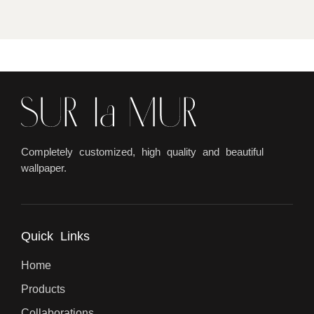
Completely customized, high quality and beautiful
wallpaper.
Quick Links
Home
Products
Collaborations