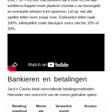
weddenschappen moet plaatsen voordat u uw bonusgeld
en eventuele winsten kunt opnemen. Let op: niet alle
spellen tellen even zwaar mee. Gokkasten tellen vaak
100%, tafelspellen zoals blackjack soms slechts 10% of
20%.
Bankieren en betalingen
Jack’s Casino biedt verschillende betalingsmethoden.
Hieronder een overzicht van de meest gebruikte opties:
Betaling
Minim
Verwerkin
Kosten
smethod
ale
gstijd