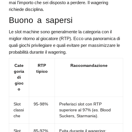
mai l’importo che sei disposto a perdere. Il wagering
richiede disciplina.
Buono a sapersi
Le slot machine sono generalmente la categoria con il
miglior ritorno al giocatore (RTP). Ecco una panoramica di
quali giochi privilegiare e quali evitare per massimizzare le
probabilità durante il wagering.
Cate
RTP
Raccomandazione
goria
tipico
di
gioc
o
Slot
95-98%
Preferisci slot con RTP
classi
superiore al 97% (es. Blood
che
Suckers, Starmania).
Slot
85-92%
Evita durante il wagering: