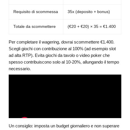
Requisito di scommessa
35x (deposito + bonus)
Totale da scommettere
(€20 + €20) × 35 = €1.400
Per completare il wagering, dovrai scommettere €1.400.
Scegli giochi con contribuzione al 100% (ad esempio slot
ad alta RTP). Evita giochi da tavolo o video poker che
spesso contribuiscono solo al 10-20%, allungando il tempo
necessario.
Un consiglio: imposta un budget giornaliero e non superare