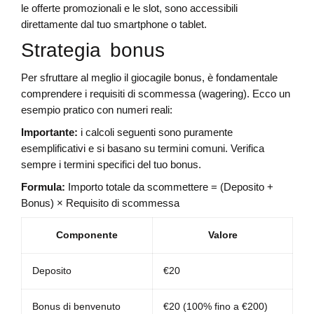
le offerte promozionali e le slot, sono accessibili
direttamente dal tuo smartphone o tablet.
Strategia bonus
Per sfruttare al meglio il giocagile bonus, è fondamentale
comprendere i requisiti di scommessa (wagering). Ecco un
esempio pratico con numeri reali:
Importante:
i calcoli seguenti sono puramente
esemplificativi e si basano su termini comuni. Verifica
sempre i termini specifici del tuo bonus.
Formula:
Importo totale da scommettere = (Deposito +
Bonus) × Requisito di scommessa
Componente
Valore
Deposito
€20
Bonus di benvenuto
€20 (100% fino a €200)