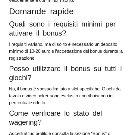
velocemente e con minor rischio.
Domande rapide
Quali sono i requisiti minimi per
attivare il bonus?
I requisiti variano, ma di solito è necessario un deposito
minimo di 10-20 euro e l’accettazione del bonus durante la
registrazione.
Posso utilizzare il bonus su tutti i
giochi?
No, il bonus è spesso limitato a slot specifiche. Giochi da
tavolo e video poker sono esclusi o contribuiscono in
percentuale ridotta.
Come verificare lo stato del
wagering?
Accedi al tuo profilo e consulta la sezione “Bonus” o