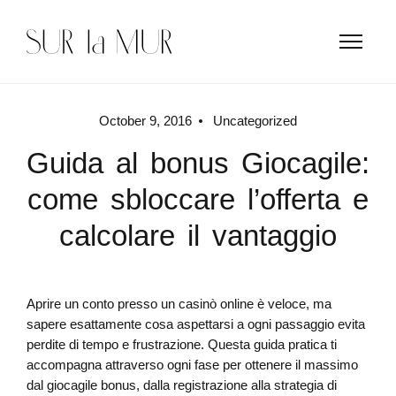
October 9, 2016
Uncategorized
Guida al bonus Giocagile:
come sbloccare l’offerta e
calcolare il vantaggio
Aprire un conto presso un casinò online è veloce, ma
sapere esattamente cosa aspettarsi a ogni passaggio evita
perdite di tempo e frustrazione. Questa guida pratica ti
accompagna attraverso ogni fase per ottenere il massimo
dal giocagile bonus, dalla registrazione alla strategia di