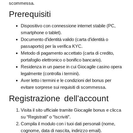
scommessa.
Prerequisiti
Dispositivo con connessione internet stabile (PC,
smartphone o tablet).
Documento d’identità valido (carta d’identità o
passaporto) per la verifica KYC.
Metodo di pagamento accettato (carta di credito,
portafoglio elettronico o bonifico bancario).
Residenza in un paese in cui Giocagile casino opera
legalmente (controlla i termini).
Aver letto i termini e le condizioni del bonus per
evitare sorprese sui requisiti di scommessa.
Registrazione dell’account
Visita il sito ufficiale tramite
Giocagile bonus
e clicca
su “Registrati” o “Iscriviti”.
Compila il modulo con i tuoi dati personali (nome,
cognome, data di nascita, indirizzo email).