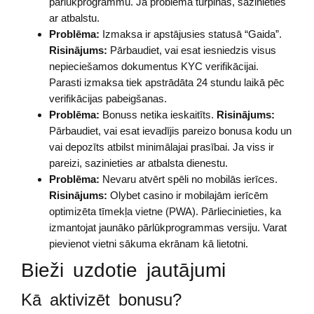
pārlūkprogrammu. Ja problēma turpinās, sazinieties
ar atbalstu.
Problēma:
Izmaksa ir apstājusies statusā “Gaida”.
Risinājums:
Pārbaudiet, vai esat iesniedzis visus
nepieciešamos dokumentus KYC verifikācijai.
Parasti izmaksa tiek apstrādāta 24 stundu laikā pēc
verifikācijas pabeigšanas.
Problēma:
Bonuss netika ieskaitīts.
Risinājums:
Pārbaudiet, vai esat ievadījis pareizo bonusa kodu un
vai depozīts atbilst minimālajai prasībai. Ja viss ir
pareizi, sazinieties ar atbalsta dienestu.
Problēma:
Nevaru atvērt spēli no mobilās ierīces.
Risinājums:
Olybet casino ir mobilajām ierīcēm
optimizēta tīmekļa vietne (PWA). Pārliecinieties, ka
izmantojat jaunāko pārlūkprogrammas versiju. Varat
pievienot vietni sākuma ekrānam kā lietotni.
Bieži uzdotie jautājumi
Kā aktivizēt bonusu?