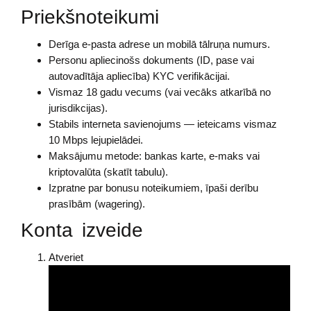
Priekšnoteikumi
Derīga e-pasta adrese un mobilā tālruņa numurs.
Personu apliecinošs dokuments (ID, pase vai
autovadītāja apliecība) KYC verifikācijai.
Vismaz 18 gadu vecums (vai vecāks atkarībā no
jurisdikcijas).
Stabils interneta savienojums — ieteicams vismaz
10 Mbps lejupielādei.
Maksājumu metode: bankas karte, e-maks vai
kriptovalūta (skatīt tabulu).
Izpratne par bonusu noteikumiem, īpaši derību
prasībām (wagering).
Konta izveide
Atveriet