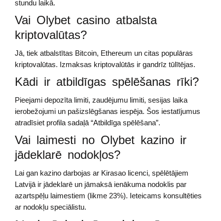
stundu laikā.
Vai Olybet casino atbalsta
kriptovalūtas?
Jā, tiek atbalstītas Bitcoin, Ethereum un citas populāras
kriptovalūtas. Izmaksas kriptovalūtās ir gandrīz tūlītējas.
Kādi ir atbildīgas spēlēšanas rīki?
Pieejami depozīta limiti, zaudējumu limiti, sesijas laika
ierobežojumi un pašizslēgšanas iespēja. Šos iestatījumus
atradīsiet profila sadaļā “Atbildīga spēlēšana”.
Vai laimesti no Olybet kazino ir
jādeklarē nodokļos?
Lai gan kazino darbojas ar Kirasao licenci, spēlētājiem
Latvijā ir jādeklarē un jāmaksā ienākuma nodoklis par
azartspēļu laimestiem (likme 23%). Ieteicams konsultēties
ar nodokļu speciālistu.