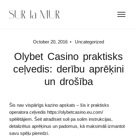
October 20, 2016
Uncategorized
Olybet Casino praktisks
ceļvedis: derību aprēķini
un drošība
Šis nav vispārīgs kazino apskats – šis ir praktisks
operatora ceļvedis
https://olybetcasino.eu.com/
spēlētājiem. Šeit atradīsiet soli pa solim instrukcijas,
detalizētus aprēķinus un padomus, kā maksimāli izmantot
savu spēļu pieredzi.