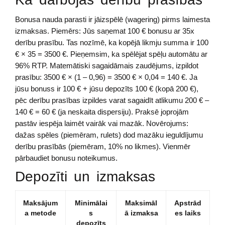
Bonusa nauda parasti ir jāizspēlē (wagering) pirms laimesta
izmaksas. Piemērs: Jūs saņemat 100 € bonusu ar 35x
derību prasību. Tas nozīmē, ka kopējā likmju summa ir 100
€ × 35 = 3500 €. Pieņemsim, ka spēlējat spēļu automātu ar
96% RTP. Matemātiski sagaidāmais zaudējums, izpildot
prasību: 3500 € × (1 – 0,96) = 3500 € × 0,04 = 140 €. Ja
jūsu bonuss ir 100 € + jūsu depozīts 100 € (kopā 200 €),
pēc derību prasības izpildes varat sagaidīt atlikumu 200 € –
140 € = 60 € (ja neskaita dispersiju). Praksē joprojām
pastāv iespēja laimēt vairāk vai mazāk. Novērojums:
dažas spēles (piemēram, rulets) dod mazāku ieguldījumu
derību prasībās (piemēram, 10% no likmes). Vienmēr
pārbaudiet bonusu noteikumus.
Depozīti un izmaksas
Maksājum
Minimālai
Maksimāl
Apstrād
a metode
s
ā izmaksa
es laiks
depozīts