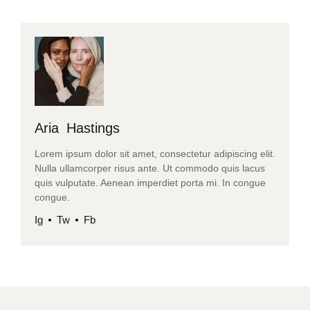
Aria Hastings
Lorem ipsum dolor sit amet, consectetur adipiscing elit.
Nulla ullamcorper risus ante. Ut commodo quis lacus
quis vulputate. Aenean imperdiet porta mi. In congue
congue.
Ig
Tw
Fb