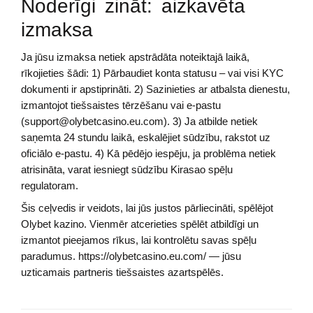
Noderīgi zināt: aizkavēta
izmaksa
Ja jūsu izmaksa netiek apstrādāta noteiktajā laikā,
rīkojieties šādi: 1) Pārbaudiet konta statusu – vai visi KYC
dokumenti ir apstiprināti. 2) Sazinieties ar atbalsta dienestu,
izmantojot tiešsaistes tērzēšanu vai e-pastu
(support@olybetcasino.eu.com). 3) Ja atbilde netiek
saņemta 24 stundu laikā, eskalējiet sūdzību, rakstot uz
oficiālo e-pastu. 4) Kā pēdējo iespēju, ja problēma netiek
atrisināta, varat iesniegt sūdzību Kirasao spēļu
regulatoram.
Šis ceļvedis ir veidots, lai jūs justos pārliecināti, spēlējot
Olybet kazino. Vienmēr atcerieties spēlēt atbildīgi un
izmantot pieejamos rīkus, lai kontrolētu savas spēļu
paradumus.
https://olybetcasino.eu.com/
— jūsu
uzticamais partneris tiešsaistes azartspēlēs.