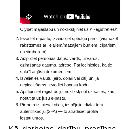
Olybet mājaslapu un noklikšķiniet uz \”Reģistrēties\”.
Ievadiet e-pastu, izveidojiet spēcīgu paroli (vismaz 8
rakstzīmes ar lielajiem/mazajiem burtiem, cipariem
un simboliem).
Aizpildiet personas datus: vārds, uzvārds,
dzimšanas datums, adrese. Pārliecinieties, ka tie
sakrīt ar jūsu dokumentiem.
Izvēlieties valūtu (eiro, dolāri vai citi) un, ja
nepieciešams, ievadiet bonusu kodu.
Apstipriniet reģistrāciju, noklikšķinot uz saites, kas
nosūtīta uz jūsu e-pastu.
Pirmo reizi piesakoties, iespējojiet divfaktoru
autentifikāciju (2FA) — to atradīsiet profila
iestatījumos.
Kā darbojas derību prasības