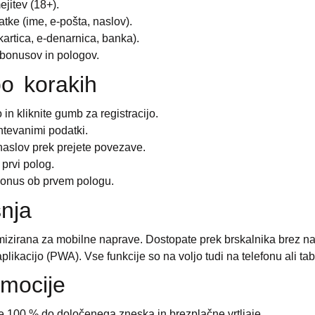
ejitev (18+).
tke (ime, e-pošta, naslov).
(kartica, e-denarnica, banka).
 bonusov in pologov.
po korakih
in kliknite gumb za registracijo.
htevanimi podatki.
 naslov prek prejete povezave.
 prvi polog.
 bonus ob prvem pologu.
nja
mizirana za mobilne naprave. Dostopate prek brskalnika brez nam
likacijo (PWA). Vse funkcije so na voljo tudi na telefonu ali tabl
omocije
e 100 % do določenega zneska in brezplačne vrtljaje.