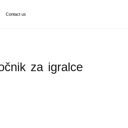
Contact us
očnik za igralce