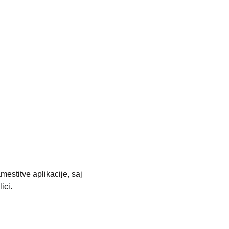
estitve aplikacije, saj
ici.