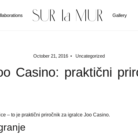
llaborations
Gallery
October 21, 2016
Uncategorized
oo Casino: praktični prir
ce – to je praktični priročnik za igralce
Joo Casino
.
granje