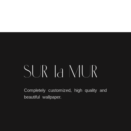
Completely customized, high quality and
beautiful wallpaper.