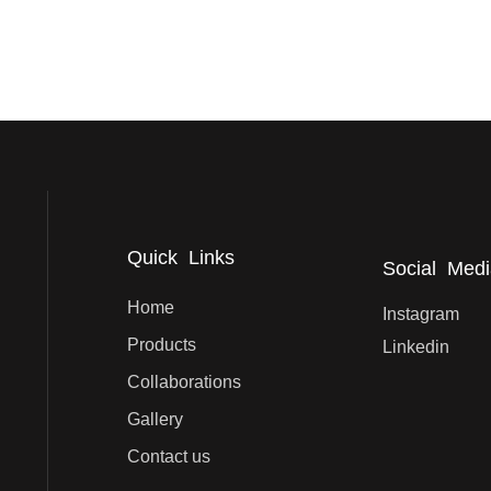
Quick Links
Social Medi
Home
Instagram
Products
Linkedin
Collaborations
Gallery
Contact us