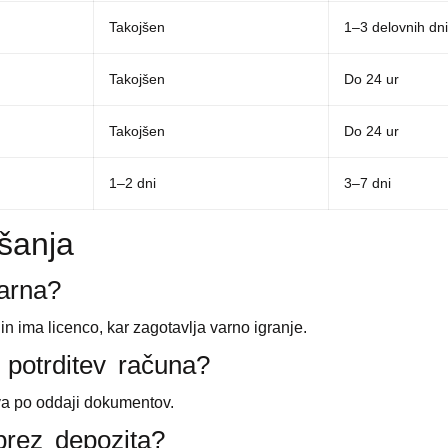
Takojšen
1–3 delovnih dni
Takojšen
Do 24 ur
Takojšen
Do 24 ur
1–2 dni
3–7 dni
šanja
varna?
in ima licenco, kar zagotavlja varno igranje.
 potrditev računa?
va po oddaji dokumentov.
brez depozita?