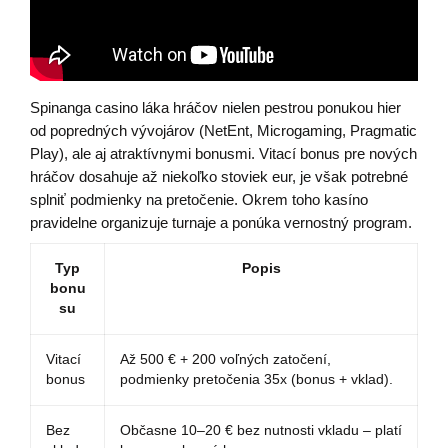
Spinanga casino láka hráčov nielen pestrou ponukou hier
od popredných vývojárov (NetEnt, Microgaming, Pragmatic
Play), ale aj atraktívnymi bonusmi. Vitací bonus pre nových
hráčov dosahuje až niekoľko stoviek eur, je však potrebné
splniť podmienky na pretočenie. Okrem toho kasíno
pravidelne organizuje turnaje a ponúka vernostný program.
Typ
Popis
bonu
su
Vitací
Až 500 € + 200 voľných zatočení,
bonus
podmienky pretočenia 35x (bonus + vklad).
Bez
Občasne 10–20 € bez nutnosti vkladu – platí