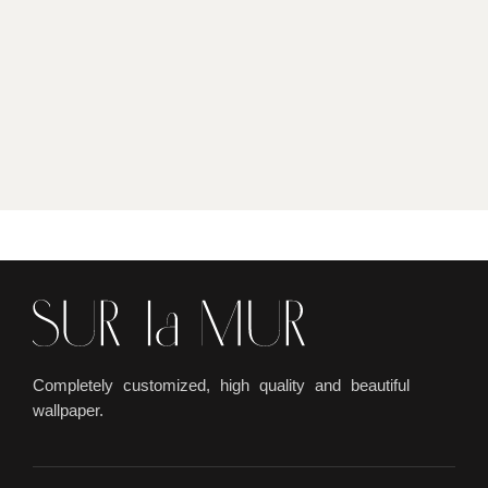
Completely customized, high quality and beautiful
wallpaper.