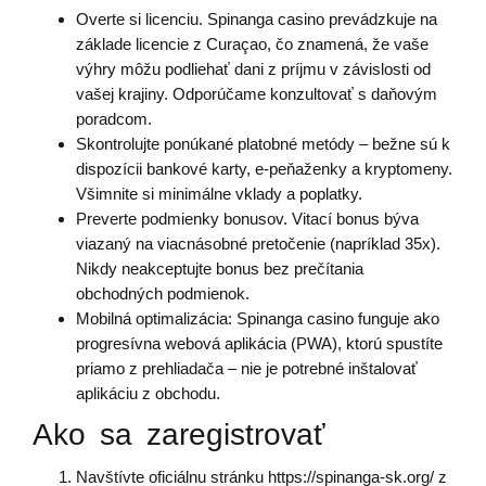
Overte si licenciu. Spinanga casino prevádzkuje na
základe licencie z Curaçao, čo znamená, že vaše
výhry môžu podliehať dani z príjmu v závislosti od
vašej krajiny. Odporúčame konzultovať s daňovým
poradcom.
Skontrolujte ponúkané platobné metódy – bežne sú k
dispozícii bankové karty, e‑peňaženky a kryptomeny.
Všimnite si minimálne vklady a poplatky.
Preverte podmienky bonusov. Vitací bonus býva
viazaný na viacnásobné pretočenie (napríklad 35x).
Nikdy neakceptujte bonus bez prečítania
obchodných podmienok.
Mobilná optimalizácia: Spinanga casino funguje ako
progresívna webová aplikácia (PWA), ktorú spustíte
priamo z prehliadača – nie je potrebné inštalovať
aplikáciu z obchodu.
Ako sa zaregistrovať
Navštívte oficiálnu stránku
https://spinanga-sk.org/
z