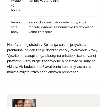
vklado
len pre vybrané hry.
vý
bonus
Verno
Za každú stávku získavate body, ktoré
stné
môžete vymeniť za bonusové kredity alebo
body
voľné zatočenia.
Na záver: registrácia v Spinanga casine je rýchla a
prehľadná, no dôležité je dodržať všetky overovacie kroky.
Využite
https://spinanga-sk.org/
na prístup k licencovanej
platforme, vždy hrajte zodpovedne a nastavte si limity na
vklady. Ak budete dodržiavať tento kontrolný zoznam,
minimalizujete riziko nepríjemných prekvapení.