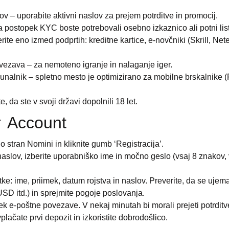
ov – uporabite aktivni naslov za prejem potrditve in promocij.
 postopek KYC boste potrebovali osebno izkaznico ali potni list
ite eno izmed podprtih: kreditne kartice, e-novčniki (Skrill, Nete
vezava – za nemoteno igranje in nalaganje iger.
čunalnik – spletno mesto je optimizirano za mobilne brskalnike 
, da ste v svoji državi dopolnili 18 let.
r Account
no stran
Nomini
in kliknite gumb ‘Registracija’.
naslov, izberite uporabniško ime in močno geslo (vsaj 8 znakov, 
ke: ime, priimek, datum rojstva in naslov. Preverite, da se ujem
USD itd.) in sprejmite pogoje poslovanja.
prek e-poštne povezave. V nekaj minutah bi morali prejeti potrdit
vplačate prvi depozit in izkoristite dobrodošlico.