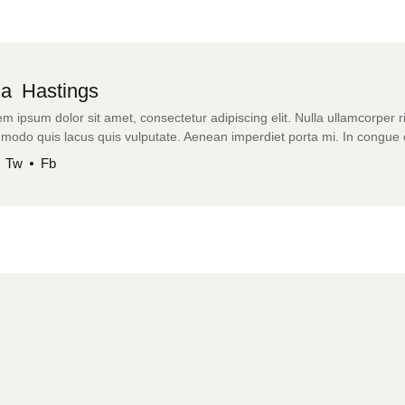
ia Hastings
m ipsum dolor sit amet, consectetur adipiscing elit. Nulla ullamcorper r
modo quis lacus quis vulputate. Aenean imperdiet porta mi. In congue
Tw
Fb