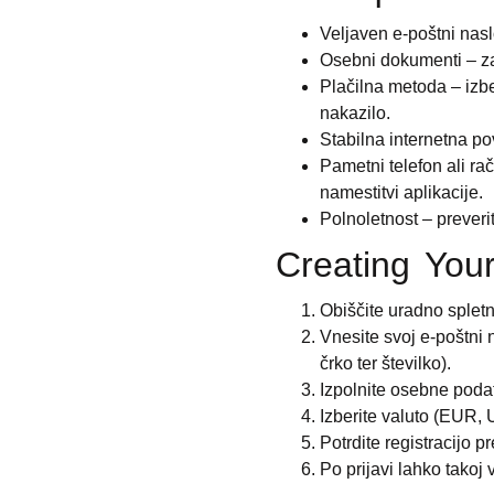
Veljaven e-poštni nasl
Osebni dokumenti – za
Plačilna metoda – izber
nakazilo.
Stabilna internetna po
Pametni telefon ali ra
namestitvi aplikacije.
Polnoletnost – preverite
Creating You
Obiščite uradno splet
Vnesite svoj e-poštni 
črko ter številko).
Izpolnite osebne podat
Izberite valuto (EUR, 
Potrdite registracijo 
Po prijavi lahko takoj 