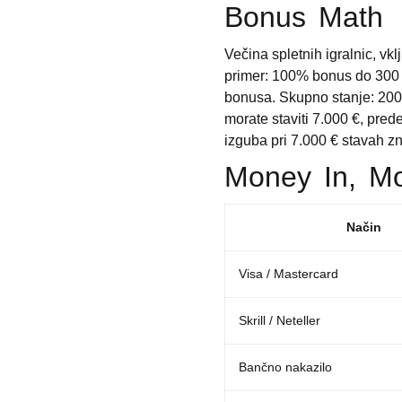
Bonus Math
Večina spletnih igralnic, vklj
primer: 100% bonus do 300 €
bonusa. Skupno stanje: 200 
morate staviti 7.000 €, pred
izguba pri 7.000 € stavah zn
Money In, M
Način
Visa / Mastercard
Skrill / Neteller
Bančno nakazilo