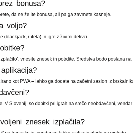
 brez bonusa?
erete, da ne želite bonusa, ali pa ga zavrnete kasneje.
a voljo?
 (blackjack, ruleta) in igre z živimi delivci.
obitke?
 ‘Izplačilo’, vnesite znesek in potrdite. Sredstva bodo poslana n
aplikacija?
zirano kot PWA – lahko ga dodate na začetni zaslon iz brskalnik
bdavčeni?
e. V Sloveniji so dobitki pri igrah na srečo neobdavčeni, venda
ovoljeni znesek izplačila?
 € na transakcijo, vendar se lahko razlikuje glede na metodo.