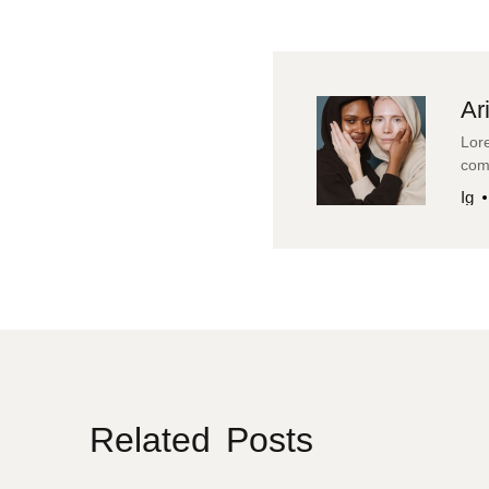
Ar
Lore
com
Ig
Related Posts