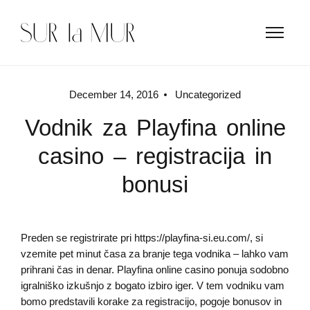
December 14, 2016
Uncategorized
Vodnik za Playfina online
casino – registracija in
bonusi
Preden se registrirate pri
https://playfina-si.eu.com/
, si
vzemite pet minut časa za branje tega vodnika – lahko vam
prihrani čas in denar. Playfina online casino ponuja sodobno
igralniško izkušnjo z bogato izbiro iger. V tem vodniku vam
bomo predstavili korake za registracijo, pogoje bonusov in