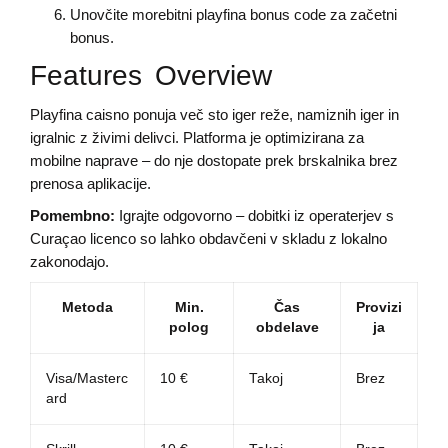
Unovčite morebitni playfina bonus code za začetni
bonus.
Features Overview
Playfina caisno ponuja več sto iger reže, namiznih iger in
igralnic z živimi delivci. Platforma je optimizirana za
mobilne naprave – do nje dostopate prek brskalnika brez
prenosa aplikacije.
Pomembno:
Igrajte odgovorno – dobitki iz operaterjev s
Curaçao licenco so lahko obdavčeni v skladu z lokalno
zakonodajo.
Metoda
Min.
Čas
Provizi
polog
obdelave
ja
Visa/Masterc
10 €
Takoj
Brez
ard