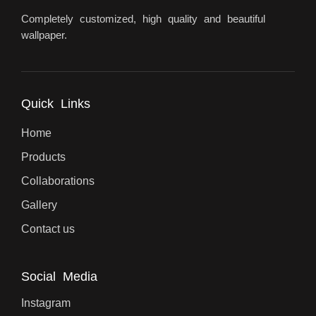
Completely customized, high quality and beautiful
wallpaper.
Quick Links
Home
Products
Collaborations
Gallery
Contact us
Social Media
Instagram