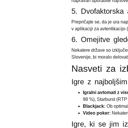
napravah uporabite najnovej
5. Dvofaktorska 
Prepričajte se, da je ura n
v aplikaciji za avtentikacijo
6. Omejitve gle
Nekatere države so izključen
Slovenije, bi moralo delovat
Nasveti za iz
Igre z najboljš
Igralni avtomati z vi
98 %), Starburst (RTP
Blackjack:
Ob optimal
Video poker:
Nekatere
Igre, ki se jim i