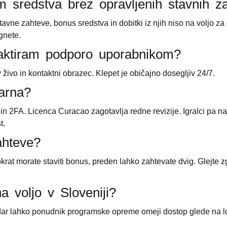
m sredstva brez opravljenih stavnih z
tavne zahteve, bonus sredstva in dobitki iz njih niso na voljo za
gnete.
aktiram podporo uporabnikom?
v živo in kontaktni obrazec. Klepet je običajno dosegljiv 24/7.
varna?
 in 2FA. Licenca Curacao zagotavlja redne revizije. Igralci pa n
t.
ahteve?
kokrat morate staviti bonus, preden lahko zahtevate dvig. Glejte z
a voljo v Sloveniji?
ndar lahko ponudnik programske opreme omeji dostop glede na lo
.