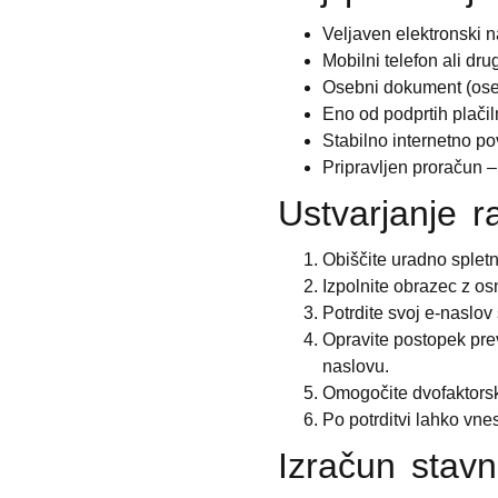
Veljaven elektronski n
Mobilni telefon ali dr
Osebni dokument (oseb
Eno od podprtih plačiln
Stabilno internetno p
Pripravljen proračun – 
Ustvarjanje r
Obiščite uradno spletn
Izpolnite obrazec z os
Potrdite svoj e-naslov
Opravite postopek prev
naslovu.
Omogočite dvofaktorsk
Po potrditvi lahko vne
Izračun stavn