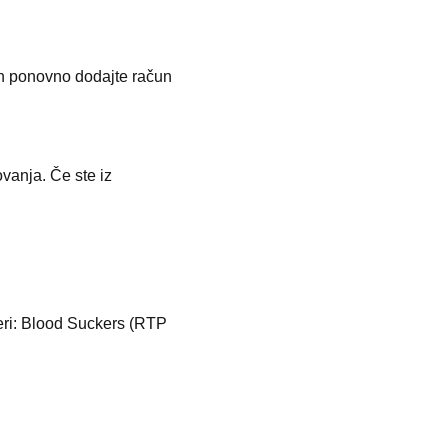
 in ponovno dodajte račun
vanja. Če ste iz
eri: Blood Suckers (RTP