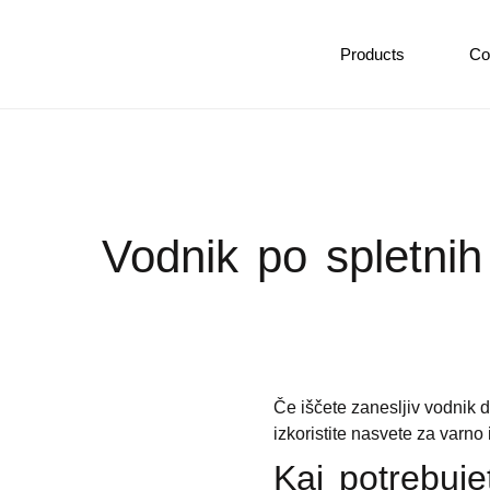
Products
Co
Vodnik po spletnih 
Če iščete zanesljiv vodnik 
izkoristite nasvete za varno 
Kaj potrebuje