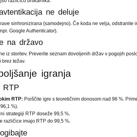
šo različico brskalnika.
avtentikacija ne deluje
aprave sinhronizirana (samodejno). Če koda ne velja, odstranite
 (npr. Google Authenticator).
de na državo
e iz storitev. Preverite seznam dovoljenih držav v pogojih poslo
i brez težav.
boljšanje igranja
im RTP
sokim RTP:
Poiščite igre s teoretičnim donosom nad 96 %. Prim
 96,1 %).
ni strategiji RTP doseže 99,5 %.
 različice imajo RTP do 99,5 %.
zogibajte