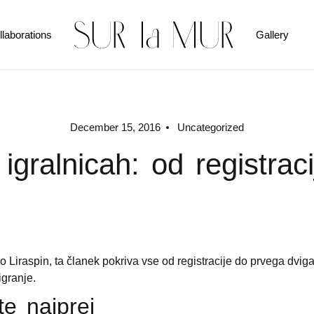
llaborations
Gallery
December 15, 2016
Uncategorized
igralnicah: od registra
do
Liraspin
, ta članek pokriva vse od registracije do prvega dvig
igranje.
te najprej