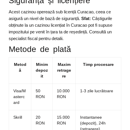
Siguranță și licențiere
Acest cazinou operează sub licență Curacao, ceea ce
asigură un nivel de bază de siguranță.
Sfat:
Câștigurile
obținute la un cazinou licențiat în Curacao pot fi supuse
impozitului pe venit în țara ta de reședință. Consultă un
specialist fiscal pentru detalii.
Metode de plată
Metod
Minim
Maxim
Timp procesare
ă
depoz
retrage
it
re
Visa/M
50
10.000
1-3 zile lucrătoare
asterc
RON
RON
ard
Skrill
20
15.000
Instantanee
RON
RON
(depozit), 24h
(retragere)