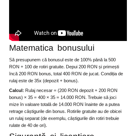
Matematica bonusului
Să presupunem că bonusul este de 100% până la 500
RON + 100 de rotiri gratuite. Depui 200 RON și primești
încă 200 RON bonus, total 400 RON de jucat. Condiția de
rulaj este de 35x (depozit + bonus).
Calcul:
Rulaj necesar = (200 RON depozit + 200 RON
bonus) × 35 = 400 × 35 = 14.000 RON. Trebuie să joci
mize în valoare totală de 14.000 RON înainte de a putea
retrage câștigurile din bonus. Rotirile gratuite au de obicei
un rulaj separat (de exemplu, câștigurile din rotiri trebuie
rulate de 40 de ori).