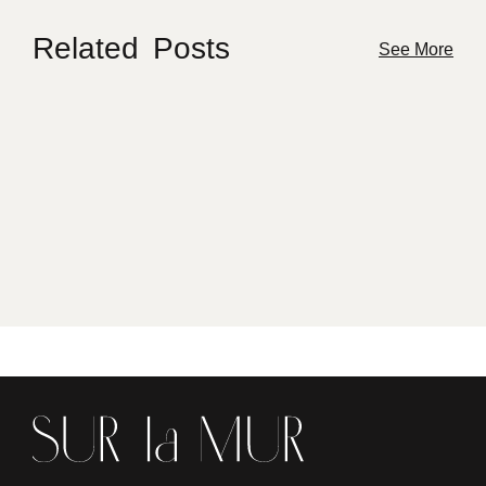
Related Posts
See More