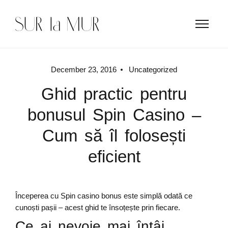
December 23, 2016
Uncategorized
Ghid practic pentru
bonusul Spin Casino –
Cum să îl folosești
eficient
Începerea cu
Spin casino bonus
este simplă odată ce
cunoști pașii – acest ghid te însoțește prin fiecare.
Ce ai nevoie mai întâi