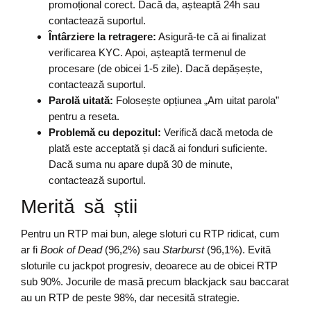
promoțional corect. Dacă da, așteaptă 24h sau
contactează suportul.
Întârziere la retragere:
Asigură-te că ai finalizat
verificarea KYC. Apoi, așteaptă termenul de
procesare (de obicei 1-5 zile). Dacă depășește,
contactează suportul.
Parolă uitată:
Folosește opțiunea „Am uitat parola”
pentru a reseta.
Problemă cu depozitul:
Verifică dacă metoda de
plată este acceptată și dacă ai fonduri suficiente.
Dacă suma nu apare după 30 de minute,
contactează suportul.
Merită să știi
Pentru un RTP mai bun, alege sloturi cu RTP ridicat, cum
ar fi
Book of Dead
(96,2%) sau
Starburst
(96,1%). Evită
sloturile cu jackpot progresiv, deoarece au de obicei RTP
sub 90%. Jocurile de masă precum blackjack sau baccarat
au un RTP de peste 98%, dar necesită strategie.