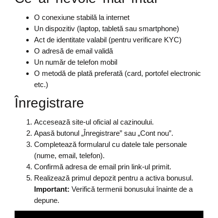
O conexiune stabilă la internet
Un dispozitiv (laptop, tabletă sau smartphone)
Act de identitate valabil (pentru verificare KYC)
O adresă de email validă
Un număr de telefon mobil
O metodă de plată preferată (card, portofel electronic
etc.)
Înregistrare
Accesează site-ul oficial al cazinoului.
Apasă butonul „Înregistrare” sau „Cont nou”.
Completează formularul cu datele tale personale
(nume, email, telefon).
Confirmă adresa de email prin link-ul primit.
Realizează primul depozit pentru a activa bonusul.
Important:
Verifică termenii bonusului înainte de a
depune.