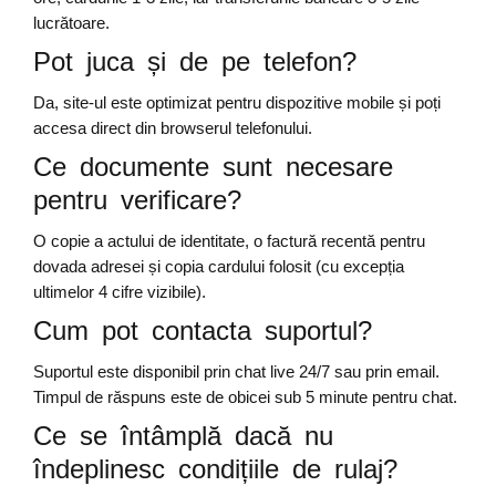
lucrătoare.
Pot juca și de pe telefon?
Da, site-ul este optimizat pentru dispozitive mobile și poți
accesa direct din browserul telefonului.
Ce documente sunt necesare
pentru verificare?
O copie a actului de identitate, o factură recentă pentru
dovada adresei și copia cardului folosit (cu excepția
ultimelor 4 cifre vizibile).
Cum pot contacta suportul?
Suportul este disponibil prin chat live 24/7 sau prin email.
Timpul de răspuns este de obicei sub 5 minute pentru chat.
Ce se întâmplă dacă nu
îndeplinesc condițiile de rulaj?