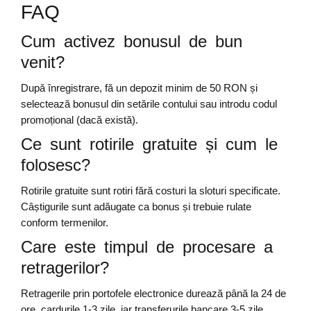
FAQ
Cum activez bonusul de bun
venit?
După înregistrare, fă un depozit minim de 50 RON și
selectează bonusul din setările contului sau introdu codul
promoțional (dacă există).
Ce sunt rotirile gratuite și cum le
folosesc?
Rotirile gratuite sunt rotiri fără costuri la sloturi specificate.
Câștigurile sunt adăugate ca bonus și trebuie rulate
conform termenilor.
Care este timpul de procesare a
retragerilor?
Retragerile prin portofele electronice durează până la 24 de
ore, cardurile 1-3 zile, iar transferurile bancare 3-5 zile