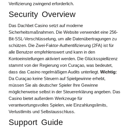
Verifizierung zwingend erforderlich.
Security Overview
Das Dachbet Casino setzt auf moderne
Sicherheitsmaßnahmen. Die Website verwendet eine 256-
Bit-SSL-Verschlüsselung, um alle Datenübertragungen zu
schützen. Die Zwei-Faktor-Authentifizierung (2FA) ist für
alle Benutzer empfehlenswert und kann in den
Kontoeinstellungen aktiviert werden. Die Glücksspiellizenz
stammt von der Regierung von Curaçao, was bedeutet,
dass das Casino regelmäßigen Audits unterliegt.
Wichtig:
Da Curaçao keine Steuern auf Spielgewinne erhebt,
müssen Sie als deutscher Spieler Ihre Gewinne
möglicherweise selbst in der Steuererklärung angeben. Das
Casino bietet außerdem Werkzeuge für
verantwortungsvolles Spielen, wie Einzahlungslimits,
Verlustlimits und Selbstausschluss.
Support Guide