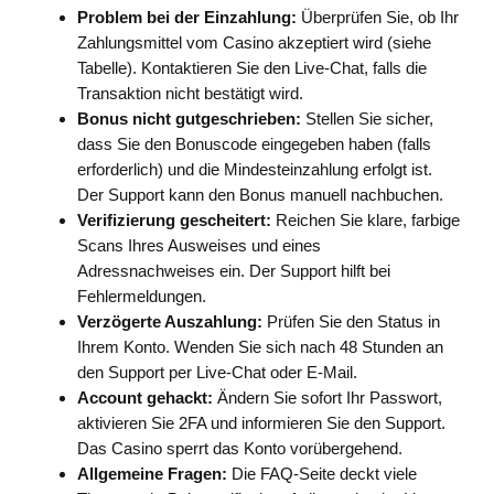
Problem bei der Einzahlung:
Überprüfen Sie, ob Ihr
Zahlungsmittel vom Casino akzeptiert wird (siehe
Tabelle). Kontaktieren Sie den Live-Chat, falls die
Transaktion nicht bestätigt wird.
Bonus nicht gutgeschrieben:
Stellen Sie sicher,
dass Sie den Bonuscode eingegeben haben (falls
erforderlich) und die Mindesteinzahlung erfolgt ist.
Der Support kann den Bonus manuell nachbuchen.
Verifizierung gescheitert:
Reichen Sie klare, farbige
Scans Ihres Ausweises und eines
Adressnachweises ein. Der Support hilft bei
Fehlermeldungen.
Verzögerte Auszahlung:
Prüfen Sie den Status in
Ihrem Konto. Wenden Sie sich nach 48 Stunden an
den Support per Live-Chat oder E-Mail.
Account gehackt:
Ändern Sie sofort Ihr Passwort,
aktivieren Sie 2FA und informieren Sie den Support.
Das Casino sperrt das Konto vorübergehend.
Allgemeine Fragen:
Die FAQ-Seite deckt viele