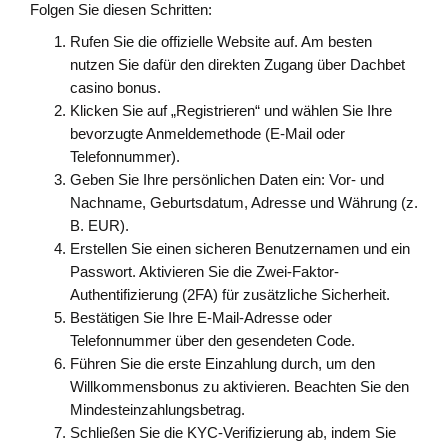
Folgen Sie diesen Schritten:
Rufen Sie die offizielle Website auf. Am besten
nutzen Sie dafür den direkten Zugang über
Dachbet
casino bonus
.
Klicken Sie auf „Registrieren“ und wählen Sie Ihre
bevorzugte Anmeldemethode (E-Mail oder
Telefonnummer).
Geben Sie Ihre persönlichen Daten ein: Vor- und
Nachname, Geburtsdatum, Adresse und Währung (z.
B. EUR).
Erstellen Sie einen sicheren Benutzernamen und ein
Passwort. Aktivieren Sie die Zwei-Faktor-
Authentifizierung (2FA) für zusätzliche Sicherheit.
Bestätigen Sie Ihre E-Mail-Adresse oder
Telefonnummer über den gesendeten Code.
Führen Sie die erste Einzahlung durch, um den
Willkommensbonus zu aktivieren. Beachten Sie den
Mindesteinzahlungsbetrag.
Schließen Sie die KYC-Verifizierung ab, indem Sie