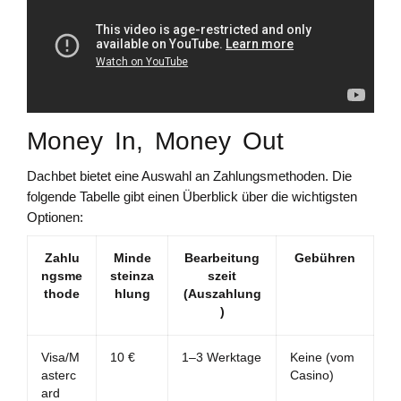
Money In, Money Out
Dachbet bietet eine Auswahl an Zahlungsmethoden. Die
folgende Tabelle gibt einen Überblick über die wichtigsten
Optionen:
Zahlu
Minde
Bearbeitung
Gebühren
ngsme
steinza
szeit
thode
hlung
(Auszahlung
)
Visa/M
10 €
1–3 Werktage
Keine (vom
asterc
Casino)
ard