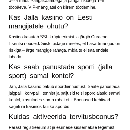
0–24 tundi. Pangakaartidega ja pangalinkidega 1–5
tööpäeva. VIP-mängijatel on kiirem töötlemine.
Kas Jalla kasiino on Eesti
mängijatele ohutu?
Kasiino kasutab SSL-krüpteerimist ja järgib Curacao
litsentsi nõudeid. Siiski pidage meeles, et hasartmängud on
riskiga – ärge mängige rahaga, mida te ei saa endale
lubada.
Kas saab panustada sporti (jalla
sport) samal kontol?
Jah, Jalla kasiino pakub spordiennustust. Saate panustada
jalgpalli, korvpalli, tennist ja paljusid teisi spordialasid samal
kontol, kasutades sama rahakotti. Boonused kehtivad
sageli nii kasiinos kui ka spordis.
Kuidas aktiveerida tervitusboonus?
Pärast registreerumist ja esimese sissemakse tegemist