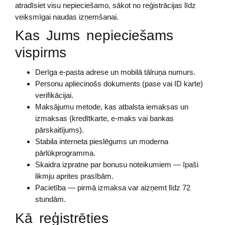
atradīsiet visu nepieciešamo, sākot no reģistrācijas līdz
veiksmīgai naudas izņemšanai.
Kas Jums nepieciešams
vispirms
Derīga e-pasta adrese un mobilā tālruņa numurs.
Personu apliecinošs dokuments (pase vai ID karte)
verifikācijai.
Maksājumu metode, kas atbalsta iemaksas un
izmaksas (kredītkarte, e-maks vai bankas
pārskaitījums).
Stabila interneta pieslēgums un moderna
pārlūkprogramma.
Skaidra izpratne par bonusu noteikumiem — īpaši
likmju aprites prasībām.
Pacietība — pirmā izmaksa var aizņemt līdz 72
stundām.
Kā reģistrēties