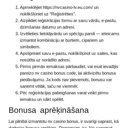
Apmeklējiet
https://nvcasino-lv.eu.com/
un
noklikšķiniet uz “Reģistrēties”.
Aizpildiet reģistrācijas formu ar savu vārdu, e-pastu,
dzimšanas datumu un adresi.
Izvēlieties lietotājvārdu un spēcīgu paroli — ieteicams
izmantot kombināciju ar burtiem, cipariem un
simboliem.
Apstipriniet savu e-pastu, noklikšķinot uz saites, kas
nosūtīta uz norādīto adresi.
Pirms pirmās iemaksas pārbaudiet, vai esat ievadījis
pareizo nv casino bonus code, lai aktivizētu bonusa
piedāvājumu. Ja kods nav pievienots, bonusu var
saņemt vēlāk, taču ne vienmēr.
Pēc reģistrācijas pabeigšanas varat veikt pirmo
iemaksu un sākt spēlēt.
Bonusa aprēķināšana
Lai pilnībā izmantotu nv casino bonus, ir svarīgi saprast, kā
darbojas bonusa aprēķins. Pieņemsim, ka Jūs saņemat