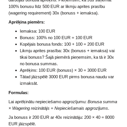
100% bonusu līdz 500 EUR ar likmju aprites prasību
(wagering requirement) 30x (bonuss + iemaksa).
Aprēķina piemērs:
Iemaksa: 100 EUR
Bonuss: 100% no 100 EUR = 100 EUR
Kopējais bonusa fonds: 100 + 100 = 200 EUR
Likmju aprites prasība: 30x (bonuss + iemaksa) vai
tikai bonuss? Šajā piemērā pieņemsim, ka tā ir 30x
no bonusa summas.
Aprēķins: 100 EUR (bonuss) × 30 = 3000 EUR
Tātad jāizspēlē 3000 EUR pirms bonusa naudu var
izmaksāt.
Formulas:
Lai aprēķinātu nepieciešamo apgrozījumu:
Bonusa summa
× Wagering reizinātājs = Nepieciešamais apgrozījums
.
Ja bonuss ir 200 EUR ar 40x reizinātāju: 200 × 40 = 8000
EUR jāizspēlē.