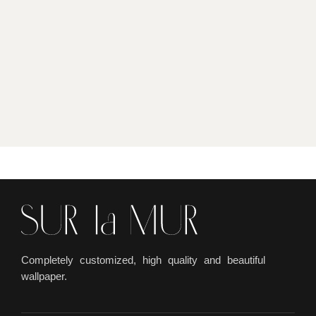
Completely customized, high quality and beautiful
wallpaper.