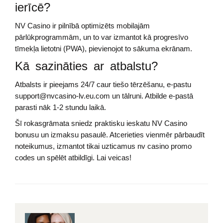
ierīcē?
NV Casino ir pilnībā optimizēts mobilajām
pārlūkprogrammām, un to var izmantot kā progresīvo
tīmekļa lietotni (PWA), pievienojot to sākuma ekrānam.
Kā sazināties ar atbalstu?
Atbalsts ir pieejams 24/7 caur tiešo tērzēšanu, e-pastu
support@nvcasino-lv.eu.com un tālruni. Atbilde e-pastā
parasti nāk 1-2 stundu laikā.
Šī rokasgrāmata sniedz praktisku ieskatu NV Casino
bonusu un izmaksu pasaulē. Atcerieties vienmēr pārbaudīt
noteikumus, izmantot tikai uzticamus nv casino promo
codes un spēlēt atbildīgi. Lai veicas!