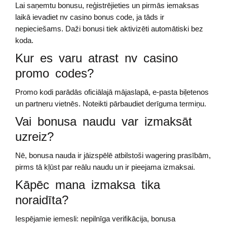
Lai saņemtu bonusu, reģistrējieties un pirmās iemaksas
laikā ievadiet nv casino bonus code, ja tāds ir
nepieciešams. Daži bonusi tiek aktivizēti automātiski bez
koda.
Kur es varu atrast nv casino
promo codes?
Promo kodi parādās oficiālajā mājaslapā, e-pasta biļetenos
un partneru vietnēs. Noteikti pārbaudiet derīguma termiņu.
Vai bonusa naudu var izmaksāt
uzreiz?
Nē, bonusa nauda ir jāizspēlē atbilstoši wagering prasībām,
pirms tā kļūst par reālu naudu un ir pieejama izmaksai.
Kāpēc mana izmaksa tika
noraidīta?
Iespējamie iemesli: nepilnīga verifikācija, bonusa