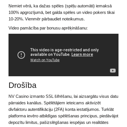
Ņemiet vērā, ka dažas spēles (spēļu automāti) iemaksā
100% apgrozījumā, bet galda spēles un video pokers tikai
10-20%. Vienmēr pārbaudiet noteikumus.
Video pamācība par bonusu aprēķināšanu:
Drošība
NV Casino izmanto SSL šifrēšanu, lai aizsargātu visus datu
pārraides kanālus. Spēlētājiem ieteicams aktivizēt
divfaktoru autentifikāciju (2FA) konta iestatījumos. Turklāt
platforma ievēro atbildīgas spēlēšanas principus, piedāvājot
depozītu limitus, pašizslēgšanas iespējas un realitātes