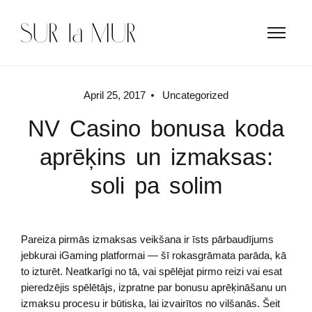
April 25, 2017
Uncategorized
NV Casino bonusa koda
aprēķins un izmaksas:
soli pa solim
Pareiza pirmās izmaksas veikšana ir īsts pārbaudījums
jebkurai iGaming platformai — šī rokasgrāmata parāda, kā
to izturēt. Neatkarīgi no tā, vai spēlējat pirmo reizi vai esat
pieredzējis spēlētājs, izpratne par bonusu aprēķināšanu un
izmaksu procesu ir būtiska, lai izvairītos no vilšanās. Šeit