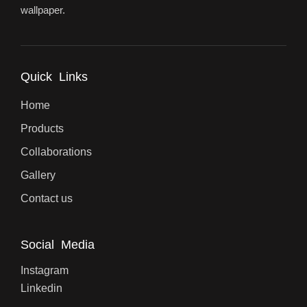
wallpaper.
Quick Links
Home
Products
Collaborations
Gallery
Contact us
Social Media
Instagram
Linkedin