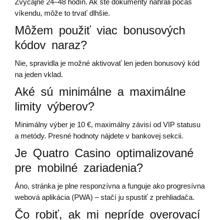
Zvyčajne 24–48 hodín. Ak ste dokumenty nahrali počas
víkendu, môže to trvať dlhšie.
Môžem použiť viac bonusových
kódov naraz?
Nie, spravidla je možné aktivovať len jeden bonusový kód
na jeden vklad.
Aké sú minimálne a maximálne
limity výberov?
Minimálny výber je 10 €, maximálny závisí od VIP statusu
a metódy. Presné hodnoty nájdete v bankovej sekcii.
Je Quatro Casino optimalizované
pre mobilné zariadenia?
Áno, stránka je plne responzívna a funguje ako progresívna
webová aplikácia (PWA) – stačí ju spustiť z prehliadača.
Čo robiť, ak mi nepríde overovací