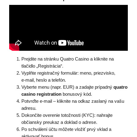
Prejdite na stránku Quatro Casino a kliknite na
tlačidlo „Registrácia“.
Vyplňte registračný formulár: meno, priezvisko,
e‑mail, heslo a telefón.
Vyberte menu (napr. EUR) a zadajte prípadný
quatro
casino registration
bonusový kód.
Potvrďte e‑mail – kliknite na odkaz zaslaný na vašu
adresu.
Dokončite overenie totožnosti (KYC): nahrajte
občiansky preukaz a doklad o adrese.
Po schválení účtu môžete vložiť prvý vklad a
aktivovať bonus.