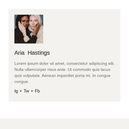
Aria Hastings
Lorem ipsum dolor sit amet, consectetur adipiscing elit.
Nulla ullamcorper risus ante. Ut commodo quis lacus
quis vulputate. Aenean imperdiet porta mi. In congue
congue.
Ig
Tw
Fb