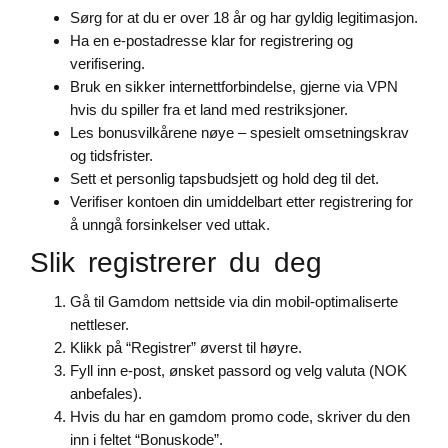
Sørg for at du er over 18 år og har gyldig legitimasjon.
Ha en e-postadresse klar for registrering og
verifisering.
Bruk en sikker internettforbindelse, gjerne via VPN
hvis du spiller fra et land med restriksjoner.
Les bonusvilkårene nøye – spesielt omsetningskrav
og tidsfrister.
Sett et personlig tapsbudsjett og hold deg til det.
Verifiser kontoen din umiddelbart etter registrering for
å unngå forsinkelser ved uttak.
Slik registrerer du deg
Gå til Gamdom nettside via din mobil-optimaliserte
nettleser.
Klikk på “Registrer” øverst til høyre.
Fyll inn e-post, ønsket passord og velg valuta (NOK
anbefales).
Hvis du har en gamdom promo code, skriver du den
inn i feltet “Bonuskode”.