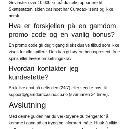
Gevinster over 10 000 kr må du selv rapportere til
Skatteetaten, siden casinoet har Curacao-lisens og ikke
norsk.
Hva er forskjellen på en gamdom
promo code og en vanlig bonus?
En promo code gir deg tilgang til eksklusive tilbud som ikke
vises for alle spillere. Den kan gi høyere bonusprosent, free
spins eller lavere omsetningskrav.
Hvordan kontakter jeg
kundestøtte?
Bruk live chat på nettsiden (24/7) eller send e-post til
support@gamdomcasino.co.no (svar innen 24 timer).
Avslutning
Med denne guiden har du verktøyene du trenger for å
komme i gang på en trygg og informert måte. Husk å alltid