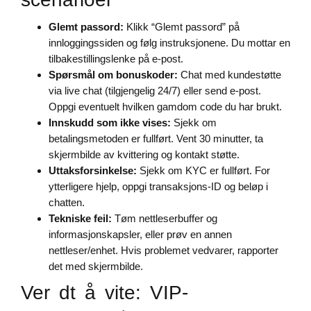
Glemt passord:
Klikk “Glemt passord” på
innloggingssiden og følg instruksjonene. Du mottar en
tilbakestillingslenke på e-post.
Spørsmål om bonuskoder:
Chat med kundestøtte
via live chat (tilgjengelig 24/7) eller send e-post.
Oppgi eventuelt hvilken gamdom code du har brukt.
Innskudd som ikke vises:
Sjekk om
betalingsmetoden er fullført. Vent 30 minutter, ta
skjermbilde av kvittering og kontakt støtte.
Uttaksforsinkelse:
Sjekk om KYC er fullført. For
ytterligere hjelp, oppgi transaksjons-ID og beløp i
chatten.
Tekniske feil:
Tøm nettleserbuffer og
informasjonskapsler, eller prøv en annen
nettleser/enhet. Hvis problemet vedvarer, rapporter
det med skjermbilde.
Ver dt å vite: VIP-