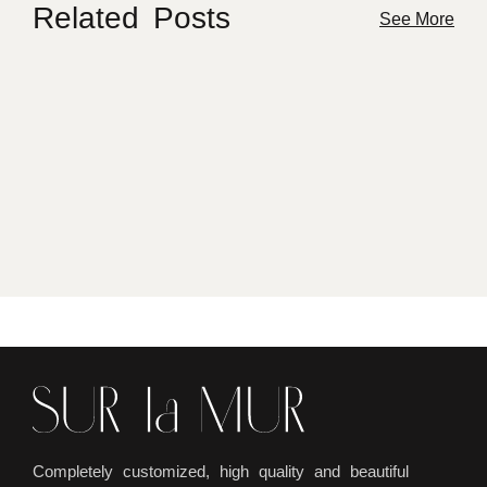
Related Posts
See More
Completely customized, high quality and beautiful