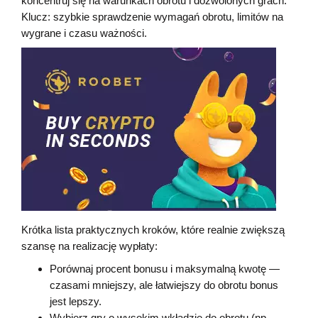
koncentruj się na warunkach obrotu i dozwolonych grach.
Klucz: szybkie sprawdzenie wymagań obrotu, limitów na
wygrane i czasu ważności.
Krótka lista praktycznych kroków, które realnie zwiększą
szansę na realizację wypłaty:
Porównaj procent bonusu i maksymalną kwotę —
czasami mniejszy, ale łatwiejszy do obrotu bonus
jest lepszy.
Wybierz gry o wysokim wkładzie do obrotu (np.