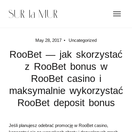
May 28, 2017
Uncategorized
RooBet — jak skorzystać
z RooBet bonus w
RooBet casino i
maksymalnie wykorzystać
RooBet deposit bonus
Jeśli planujesz odebrać promocję w RooBet casino,