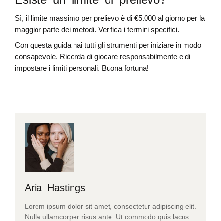
Sì, il limite massimo per prelievo è di €5.000 al giorno per la
maggior parte dei metodi. Verifica i termini specifici.
Con questa guida hai tutti gli strumenti per iniziare in modo
consapevole. Ricorda di giocare responsabilmente e di
impostare i limiti personali. Buona fortuna!
Aria Hastings
Lorem ipsum dolor sit amet, consectetur adipiscing elit.
Nulla ullamcorper risus ante. Ut commodo quis lacus