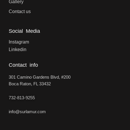
Gallery
Contact us
Social Media
Instagram
Linkedin
Contact info
301 Camino Gardens Blvd, #200
Boca Raton, FL 33432
732-813-9255
info@surlamur.com