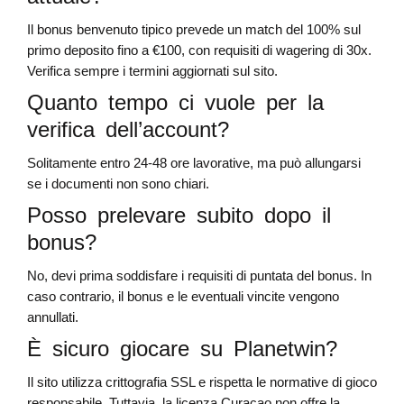
Il bonus benvenuto tipico prevede un match del 100% sul
primo deposito fino a €100, con requisiti di wagering di 30x.
Verifica sempre i termini aggiornati sul sito.
Quanto tempo ci vuole per la
verifica dell’account?
Solitamente entro 24-48 ore lavorative, ma può allungarsi
se i documenti non sono chiari.
Posso prelevare subito dopo il
bonus?
No, devi prima soddisfare i requisiti di puntata del bonus. In
caso contrario, il bonus e le eventuali vincite vengono
annullati.
È sicuro giocare su Planetwin?
Il sito utilizza crittografia SSL e rispetta le normative di gioco
responsabile. Tuttavia, la licenza Curacao non offre la