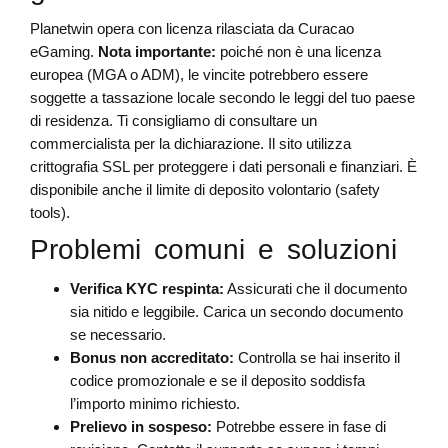
Planetwin opera con licenza rilasciata da Curacao
eGaming.
Nota importante:
poiché non è una licenza
europea (MGA o ADM), le vincite potrebbero essere
soggette a tassazione locale secondo le leggi del tuo paese
di residenza. Ti consigliamo di consultare un
commercialista per la dichiarazione. Il sito utilizza
crittografia SSL per proteggere i dati personali e finanziari. È
disponibile anche il limite di deposito volontario (safety
tools).
Problemi comuni e soluzioni
Verifica KYC respinta:
Assicurati che il documento
sia nitido e leggibile. Carica un secondo documento
se necessario.
Bonus non accreditato:
Controlla se hai inserito il
codice promozionale e se il deposito soddisfa
l’importo minimo richiesto.
Prelievo in sospeso:
Potrebbe essere in fase di