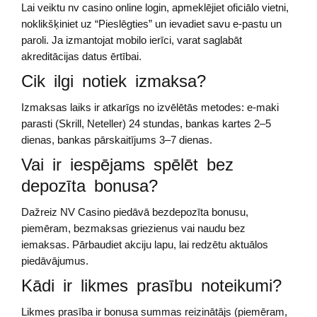
Lai veiktu nv casino online login, apmeklējiet oficiālo vietni,
noklikšķiniet uz “Pieslēgties” un ievadiet savu e-pastu un
paroli. Ja izmantojat mobilo ierīci, varat saglabāt
akreditācijas datus ērtībai.
Cik ilgi notiek izmaksa?
Izmaksas laiks ir atkarīgs no izvēlētās metodes: e-maki
parasti (Skrill, Neteller) 24 stundas, bankas kartes 2–5
dienas, bankas pārskaitījums 3–7 dienas.
Vai ir iespējams spēlēt bez
depozīta bonusa?
Dažreiz NV Casino piedāvā bezdepozīta bonusu,
piemēram, bezmaksas griezienus vai naudu bez
iemaksas. Pārbaudiet akciju lapu, lai redzētu aktuālos
piedāvājumus.
Kādi ir likmes prasību noteikumi?
Likmes prasība ir bonusa summas reizinātājs (piemēram,