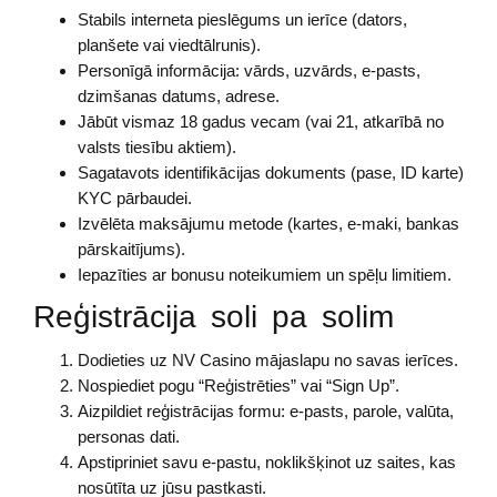
Stabils interneta pieslēgums un ierīce (dators,
planšete vai viedtālrunis).
Personīgā informācija: vārds, uzvārds, e-pasts,
dzimšanas datums, adrese.
Jābūt vismaz 18 gadus vecam (vai 21, atkarībā no
valsts tiesību aktiem).
Sagatavots identifikācijas dokuments (pase, ID karte)
KYC pārbaudei.
Izvēlēta maksājumu metode (kartes, e-maki, bankas
pārskaitījums).
Iepazīties ar bonusu noteikumiem un spēļu limitiem.
Reģistrācija soli pa solim
Dodieties uz NV Casino mājaslapu no savas ierīces.
Nospiediet pogu “Reģistrēties” vai “Sign Up”.
Aizpildiet reģistrācijas formu: e-pasts, parole, valūta,
personas dati.
Apstipriniet savu e-pastu, noklikšķinot uz saites, kas
nosūtīta uz jūsu pastkasti.