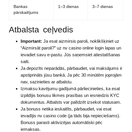
Bankas
1–3 dienas
3–7 dienas
pārskaitījums
Atbalsta ceļvedis
Important:
Ja esat aizmirsis paroli, noklikšķiniet uz
“Aizmirsāt paroli?” uz nv casino online login lapas un
ievadiet savu e-pastu. Jūs saņemsiet atiestatīšanas
saiti.
Ja depozīts neparādās, pārbaudiet, vai maksājums ir
apstiprināts jūsu bankā. Ja pēc 30 minūtēm joprojām
nav, sazinieties ar atbalstu.
Izmaksu kavējumu gadījumā pārliecinieties, ka esat
izpildījis bonusu likmes prasības un iesniedzis KYC
dokumentus. Atbalsts var palīdzēt izsekot statusam.
Ja bonuss netika ieskaitīts, pārbaudiet, vai esat
ievadījis nv casino code (ja tāds bija nepieciešams).
Bonuss parasti aktivizējas automātiski pēc
iemaksas.