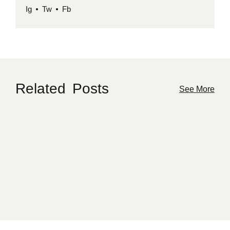
Ig
Tw
Fb
Related Posts
See More