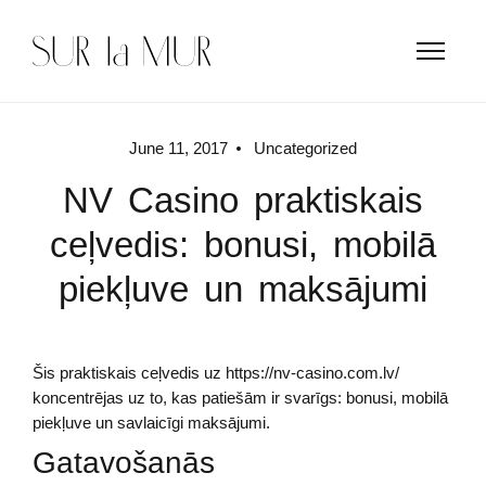
June 11, 2017
Uncategorized
NV Casino praktiskais
ceļvedis: bonusi, mobilā
piekļuve un maksājumi
Šis praktiskais ceļvedis uz
https://nv-casino.com.lv/
koncentrējas uz to, kas patiešām ir svarīgs: bonusi, mobilā
piekļuve un savlaicīgi maksājumi.
Gatavošanās