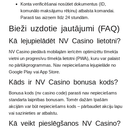
Konta verificēšanai nosūtiet dokumentus (ID,
komunālo maksājumu rēķinu) atbalsta komandai.
Parasti tas aizņem līdz 24 stundām.
Bieži uzdotie jautājumi (FAQ)
Kā lejupielādēt NV Casino lietotni?
NV Casino piedāvā mobilajām ierīcēm optimizētu tīmekļa
vietni un progresīvu tīmekļa lietotni (PWA), kuru var palaist
no pārlūkprogrammas. Nav nepieciešama lejupielāde no
Google Play vai App Store.
Kāds ir NV Casino bonusa kods?
Bonusa kods (nv casino code) parasti nav nepieciešams
standarta laipnības bonusam. Tomēr dažām īpašām
akcijām var būt nepieciešams kods – pārbaudiet akciju lapu
vai sazinieties ar atbalstu.
Kā veikt pieslēgšanos NV Casino?