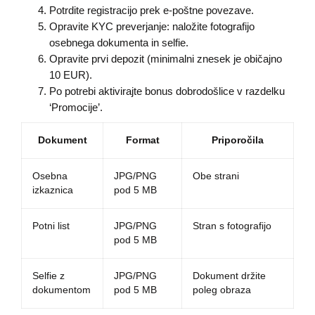
Potrdite registracijo prek e-poštne povezave.
Opravite KYC preverjanje: naložite fotografijo
osebnega dokumenta in selfie.
Opravite prvi depozit (minimalni znesek je običajno
10 EUR).
Po potrebi aktivirajte bonus dobrodošlice v razdelku
‘Promocije’.
Dokument
Format
Priporočila
Osebna
JPG/PNG
Obe strani
izkaznica
pod 5 MB
Potni list
JPG/PNG
Stran s fotografijo
pod 5 MB
Selfie z
JPG/PNG
Dokument držite
dokumentom
pod 5 MB
poleg obraza