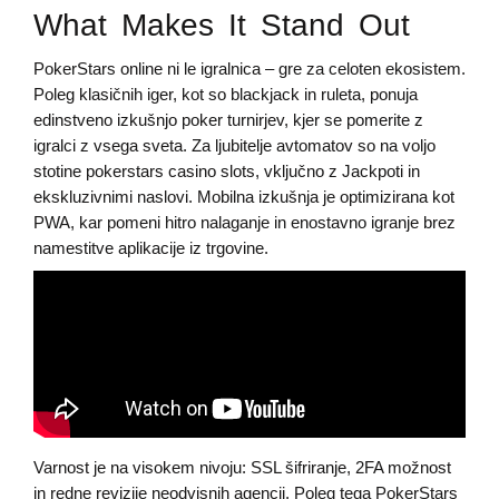
What Makes It Stand Out
PokerStars online ni le igralnica – gre za celoten ekosistem.
Poleg klasičnih iger, kot so blackjack in ruleta, ponuja
edinstveno izkušnjo poker turnirjev, kjer se pomerite z
igralci z vsega sveta. Za ljubitelje avtomatov so na voljo
stotine pokerstars casino slots, vključno z Jackpoti in
ekskluzivnimi naslovi. Mobilna izkušnja je optimizirana kot
PWA, kar pomeni hitro nalaganje in enostavno igranje brez
namestitve aplikacije iz trgovine.
Varnost je na visokem nivoju: SSL šifriranje, 2FA možnost
in redne revizije neodvisnih agencij. Poleg tega PokerStars