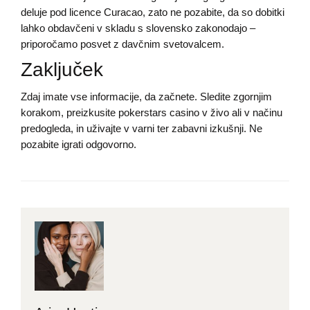
deluje pod licence Curacao, zato ne pozabite, da so dobitki
lahko obdavčeni v skladu s slovensko zakonodajo –
priporočamo posvet z davčnim svetovalcem.
Zaključek
Zdaj imate vse informacije, da začnete. Sledite zgornjim
korakom, preizkusite pokerstars casino v živo ali v načinu
predogleda, in uživajte v varni ter zabavni izkušnji. Ne
pozabite igrati odgovorno.