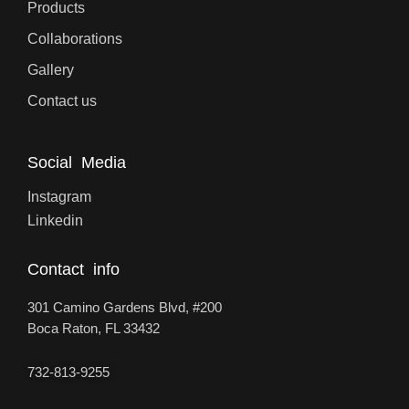
Products
Collaborations
Gallery
Contact us
Social Media
Instagram
Linkedin
Contact info
301 Camino Gardens Blvd, #200
Boca Raton, FL 33432
732-813-9255