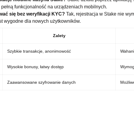
c pełną funkcjonalność na urządzeniach mobilnych.
wać się bez weryfikacji KYC?
Tak, rejestracja w Stake nie w
est wygodne dla nowych użytkowników.
Zalety
Szybkie transakcje, anonimowość
Wahani
Wysokie bonusy, łatwy dostęp
Wymogi
Zaawansowane szyfrowanie danych
Możliw