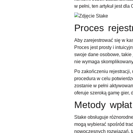
w pełni, ten artykuł jest dla 
Proces rejest
Aby zarejestrować się w kasy
Proces jest prosty i intuicy
swoje dane osobowe, takie 
nie wymaga skomplikowanych
Po zakończeniu rejestracji
procedura w celu potwierdz
zostanie w pełni aktywowan
oferuje szeroką gamę gier, 
Metody wpłat
Stake obsługuje różnorodne
mogą wybierać spośród trad
nowoczesnych rozwiązań, ta