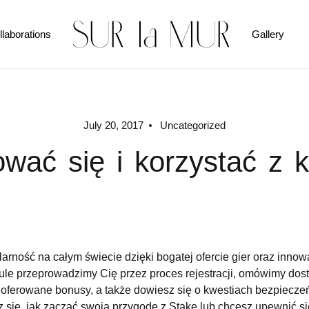
llaborations
Gallery
July 20, 2017
Uncategorized
ować się i korzystać z
arność na całym świecie dzięki bogatej ofercie gier oraz inno
kule przeprowadzimy Cię przez proces rejestracji, omówimy dos
oferowane bonusy, a także dowiesz się o kwestiach bezpiecz
 się, jak zacząć swoją przygodę z Stake lub chcesz upewnić si