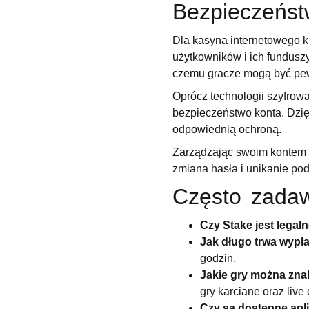
Bezpieczeńst
Dla kasyna internetowego 
użytkowników i ich fundusz
czemu gracze mogą być pewni
Oprócz technologii szyfrow
bezpieczeństwo konta. Dzięk
odpowiednią ochroną.
Zarządzając swoim kontem n
zmiana hasła i unikanie pod
Często zadaw
Czy Stake jest legal
Jak długo trwa wypł
godzin.
Jakie gry można zna
gry karciane oraz live 
Czy są dostępne apl