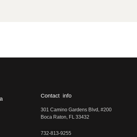
Contact info
a
301 Camino Gardens Blvd, #200
Boca Raton, FL 33432
732-813-9255