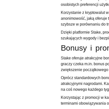
osobistych preferencji użyt
Korzystanie z kryptowalut w
anonimowość, jaką oferuje t
szybsze w porównaniu do t
Dzięki platformie Stake, pro
szukających wygody i bezpi
Bonusy i pro
Stake oferuje atrakcyjne bo
graczy czeka m.in. bonus po
zwiększenie początkowego b
Oprócz standardowych bonus
atrakcyjnymi nagrodami. Ka
na coś nowego każdego tyg
Korzystając z promocji w k
terminami obowiązywania ofe