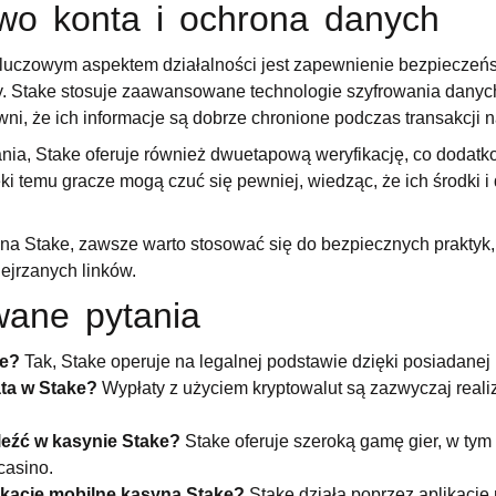
wo konta i ochrona danych
kluczowym aspektem działalności jest zapewnienie bezpieczeń
y. Stake stosuje zaawansowane technologie szyfrowania danyc
, że ich informacje są dobrze chronione podczas transakcji na
ania, Stake oferuje również dwuetapową weryfikację, co dodat
i temu gracze mogą czuć się pewniej, wiedząc, że ich środki i
a Stake, zawsze warto stosować się do bezpiecznych praktyk, 
ejrzanych linków.
ane pytania
ne?
Tak, Stake operuje na legalnej podstawie dzięki posiadanej 
ata w Stake?
Wypłaty z użyciem kryptowalut są zazwyczaj reali
leźć w kasynie Stake?
Stake oferuje szeroką gamę gier, w tym 
casino.
ikacje mobilne kasyna Stake?
Stake działa poprzez aplikację