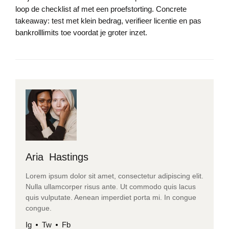
loop de checklist af met een proefstorting. Concrete
takeaway: test met klein bedrag, verifieer licentie en pas
bankrolllimits toe voordat je groter inzet.
Aria Hastings
Lorem ipsum dolor sit amet, consectetur adipiscing elit.
Nulla ullamcorper risus ante. Ut commodo quis lacus
quis vulputate. Aenean imperdiet porta mi. In congue
congue.
Ig
Tw
Fb