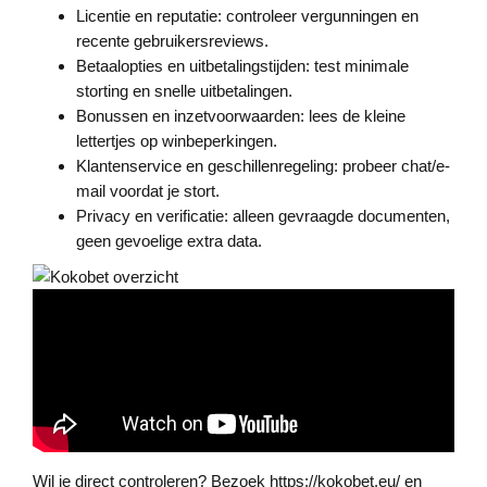
Licentie en reputatie: controleer vergunningen en
recente gebruikersreviews.
Betaalopties en uitbetalingstijden: test minimale
storting en snelle uitbetalingen.
Bonussen en inzetvoorwaarden: lees de kleine
lettertjes op winbeperkingen.
Klantenservice en geschillenregeling: probeer chat/e-
mail voordat je stort.
Privacy en verificatie: alleen gevraagde documenten,
geen gevoelige extra data.
Wil je direct controleren? Bezoek
https://kokobet.eu/
en