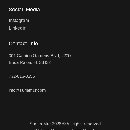
Social Media
Instagram
Linkedin
Contact info
301 Camino Gardens Blvd, #200
Boca Raton, FL 33432
732-813-9255
info@surlamur.com
Sur La Mur 2026 © All rights reserved