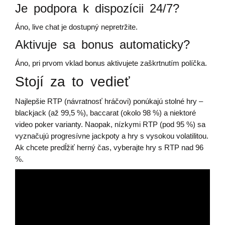
Je podpora k dispozícii 24/7?
Áno, live chat je dostupný nepretržite.
Aktivuje sa bonus automaticky?
Áno, pri prvom vklad bonus aktivujete zaškrtnutím políčka.
Stojí za to vedieť
Najlepšie RTP (návratnosť hráčovi) ponúkajú stolné hry –
blackjack (až 99,5 %), baccarat (okolo 98 %) a niektoré
video poker varianty. Naopak, nízkymi RTP (pod 95 %) sa
vyznačujú progresívne jackpoty a hry s vysokou volatilitou.
Ak chcete predĺžiť herný čas, vyberajte hry s RTP nad 96
%.