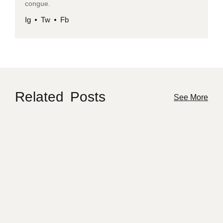
congue.
Ig
Tw
Fb
Related Posts
See More