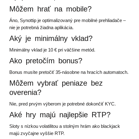
Môžem hrať na mobile?
Áno, Synottip je optimalizovaný pre mobilné prehliadače –
nie je potrebná žiadna aplikácia.
Aký je minimálny vklad?
Minimálny vklad je 10 € pri väčšine metód.
Ako pretočím bonus?
Bonus musíte pretočiť 35-násobne na hracích automatoch.
Môžem vybrať peniaze bez
overenia?
Nie, pred prvým výberom je potrebné dokončiť KYC.
Aké hry majú najlepšie RTP?
Sloty s nízkou volatilitou a stolným hrám ako blackjack
majú zvyčajne vyššie RTP.