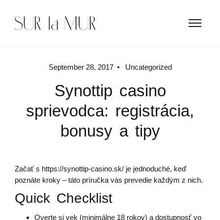
September 28, 2017
Uncategorized
Synottip casino
sprievodca: registrácia,
bonusy a tipy
Začať s
https://synottip-casino.sk/
je jednoduché, keď
poznáte kroky – táto príručka vás prevedie každým z nich.
Quick Checklist
Overte si vek (minimálne 18 rokov) a dostupnosť vo