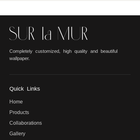
Completely customized, high quality and beautiful
wallpaper.
Quick Links
Home
Products
Collaborations
Gallery