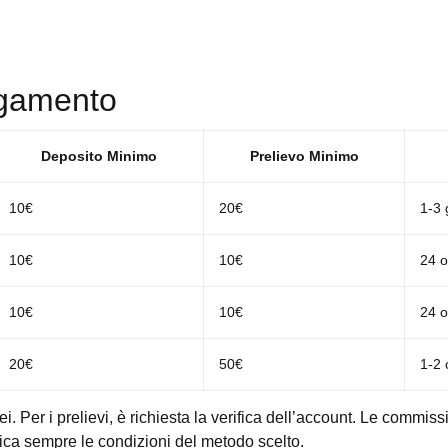
agamento
Deposito Minimo
Prelievo Minimo
10€
20€
1-3 
10€
10€
24 o
10€
10€
24 o
20€
50€
1-2 
nei. Per i prelievi, è richiesta la verifica dell’account. Le comm
fica sempre le condizioni del metodo scelto.