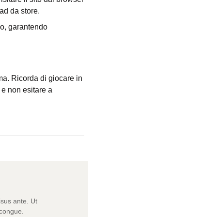
ad da store.
mo, garantendo
ma. Ricorda di giocare in
 e non esitare a
isus ante. Ut
 congue.