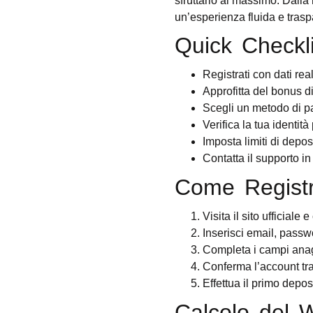
sfruttarlo al massimo. Dalla 
un’esperienza fluida e trasp
Quick Checkli
Registrati con dati real
Approfitta del bonus d
Scegli un metodo di pa
Verifica la tua identit
Imposta limiti di depo
Contatta il supporto i
Come Registr
Visita il sito ufficiale 
Inserisci email, passw
Completa i campi anagr
Conferma l’account tram
Effettua il primo depos
Calcolo del 