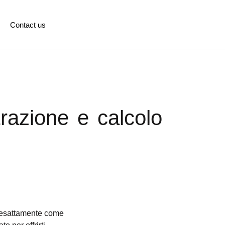
Contact us
razione e calcolo
a esattamente come