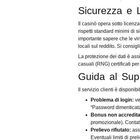
Sicurezza e 
Il casinò opera sotto licen
rispetti standard minimi di si
importante sapere che le vi
locali sul reddito. Si consig
La protezione dei dati è assi
casuali (RNG) certificati per 
Guida al Sup
Il servizio clienti è disponib
Problema di login:
ve
“Password dimenticata
Bonus non accredita
promozionale). Contatt
Prelievo rifiutato:
assi
Eventuali limiti di pr