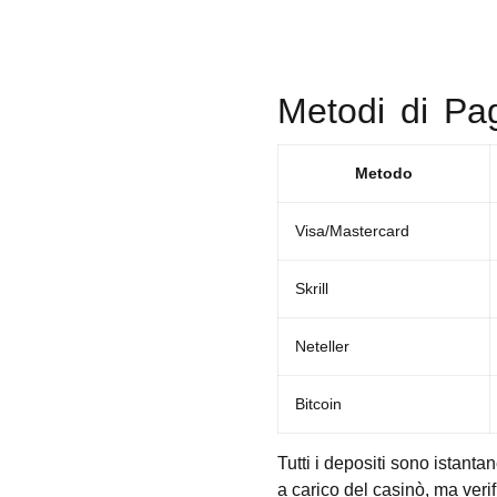
Metodi di P
Metodo
Visa/Mastercard
Skrill
Neteller
Bitcoin
Tutti i depositi sono istanta
a carico del casinò, ma veri