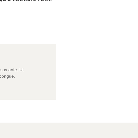
isus ante. Ut
 congue.