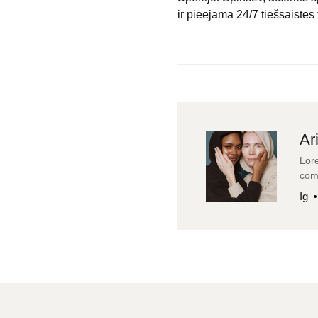
ir pieejama 24/7 tiešsaistes
Ar
Lore
com
Ig