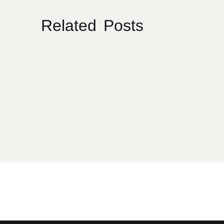
Related Posts