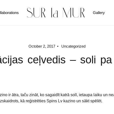
llaborations
Gallery
October 2, 2017
Uncategorized
cijas ceļvedis – soli pa
ino ir ātra, taču zināt, ko sagaidīt katrā solī, ietaupa laiku un 
zskaidrots, kā reģistrēties Spins Lv kazino un sākt spēlēt.