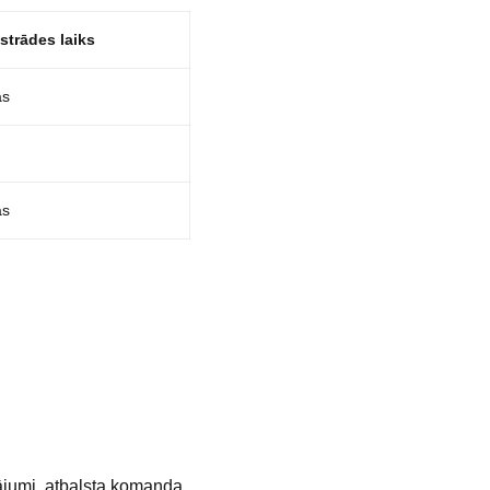
strādes laiks
as
as
utājumi, atbalsta komanda