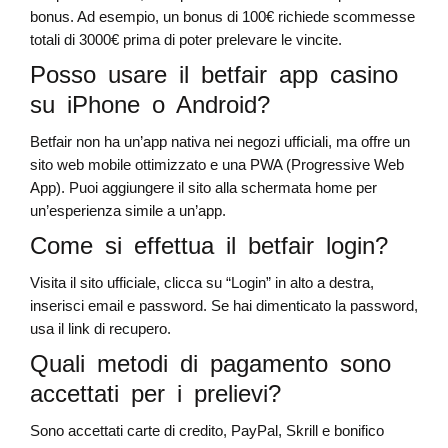
bonus. Ad esempio, un bonus di 100€ richiede scommesse
totali di 3000€ prima di poter prelevare le vincite.
Posso usare il betfair app casino
su iPhone o Android?
Betfair non ha un’app nativa nei negozi ufficiali, ma offre un
sito web mobile ottimizzato e una PWA (Progressive Web
App). Puoi aggiungere il sito alla schermata home per
un’esperienza simile a un’app.
Come si effettua il betfair login?
Visita il sito ufficiale, clicca su “Login” in alto a destra,
inserisci email e password. Se hai dimenticato la password,
usa il link di recupero.
Quali metodi di pagamento sono
accettati per i prelievi?
Sono accettati carte di credito, PayPal, Skrill e bonifico