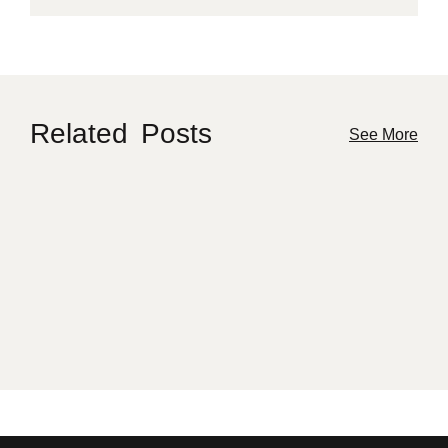
Related Posts
See More