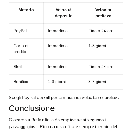
Metodo
Velocità
Velocità
deposito
prelievo
PayPal
Immediato
Fino a 24 ore
Carta di
Immediato
1-3 giorni
credito
Skrill
Immediato
Fino a 24 ore
Bonifico
1-3 giorni
3-7 giorni
Scegli PayPal o Skrill per la massima velocità nei prelievi.
Conclusione
Giocare su Betfair Italia è semplice se si seguono i
passaggi giusti. Ricorda di verificare sempre i termini del