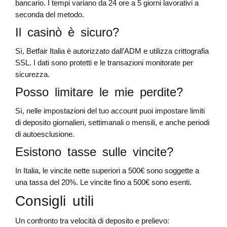
bancario. I tempi variano da 24 ore a 5 giorni lavorativi a
seconda del metodo.
Il casinò è sicuro?
Sì, Betfair Italia è autorizzato dall’ADM e utilizza crittografia
SSL. I dati sono protetti e le transazioni monitorate per
sicurezza.
Posso limitare le mie perdite?
Sì, nelle impostazioni del tuo account puoi impostare limiti
di deposito giornalieri, settimanali o mensili, e anche periodi
di autoesclusione.
Esistono tasse sulle vincite?
In Italia, le vincite nette superiori a 500€ sono soggette a
una tassa del 20%. Le vincite fino a 500€ sono esenti.
Consigli utili
Un confronto tra velocità di deposito e prelievo: