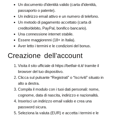
Un documento d’identità valido (carta d’identità,
passaporto o patente).
Un indirizzo email attivo e un numero di telefono.
Un metodo di pagamento accettato (carta di
credito/debito, PayPal, bonifico bancario).
Una connessione internet stabile.
Essere maggiorenni (18+ in Italia).
Aver letto i termini e le condizioni del bonus.
Creazione dell’account
Visita il sito ufficiale di
https://betfair-it.it/
tramite il
browser del tuo dispositivo.
Clicca sul pulsante “Registrati” o “Iscriviti” situato in
alto a destra.
Compila il modulo con i tuoi dati personali: nome,
cognome, data di nascita, indirizzo e nazionalità.
Inserisci un indirizzo email valido e crea una
password sicura.
Seleziona la valuta (EUR) e accetta i termini e le