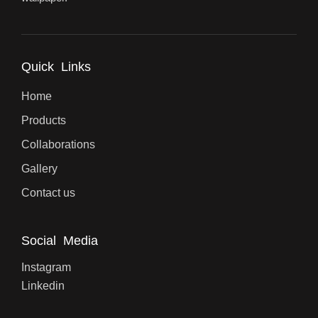
Quick Links
Home
Products
Collaborations
Gallery
Contact us
Social Media
Instagram
Linkedin