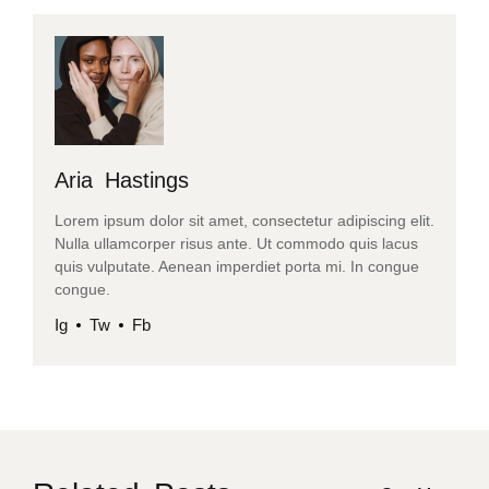
Aria Hastings
Lorem ipsum dolor sit amet, consectetur adipiscing elit.
Nulla ullamcorper risus ante. Ut commodo quis lacus
quis vulputate. Aenean imperdiet porta mi. In congue
congue.
Ig
Tw
Fb