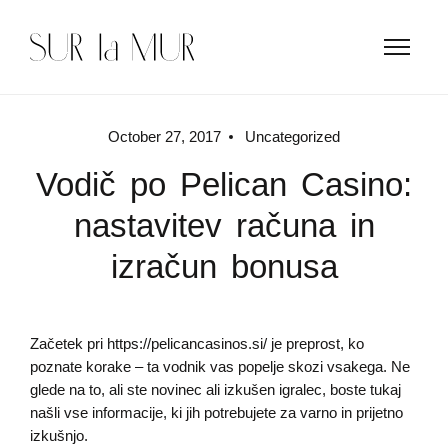
October 27, 2017
Uncategorized
Vodič po Pelican Casino:
nastavitev računa in
izračun bonusa
Začetek pri
https://pelicancasinos.si/
je preprost, ko
poznate korake – ta vodnik vas popelje skozi vsakega. Ne
glede na to, ali ste novinec ali izkušen igralec, boste tukaj
našli vse informacije, ki jih potrebujete za varno in prijetno
izkušnjo.