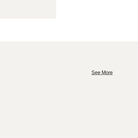
See More