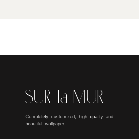
Completely customized, high quality and
beautiful wallpaper.