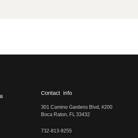
Contact info
a
301 Camino Gardens Blvd, #200
Boca Raton, FL 33432
732-813-9255