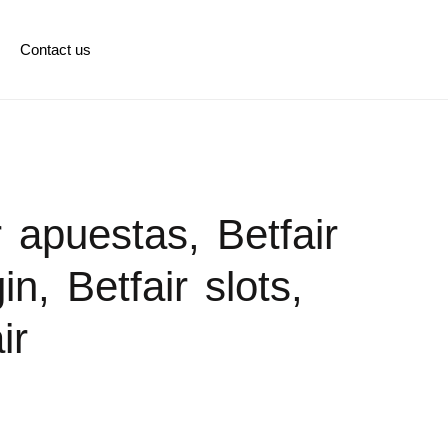
Contact us
r apuestas, Betfair
in, Betfair slots,
ir