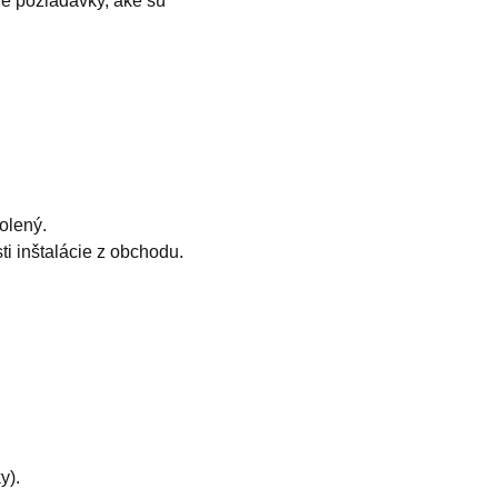
vé požiadavky, aké sú
olený.
i inštalácie z obchodu.
y).