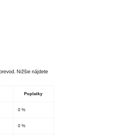
prevod. Nižšie nájdete
Poplatky
0 %
0 %