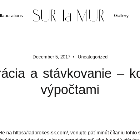
llaborations
Gallery
December 5, 2017
Uncategorized
rácia a stávkovanie – 
výpočtami
ete na
https://ladbrokes-sk.com/
, venujte päť minút čítaniu toht