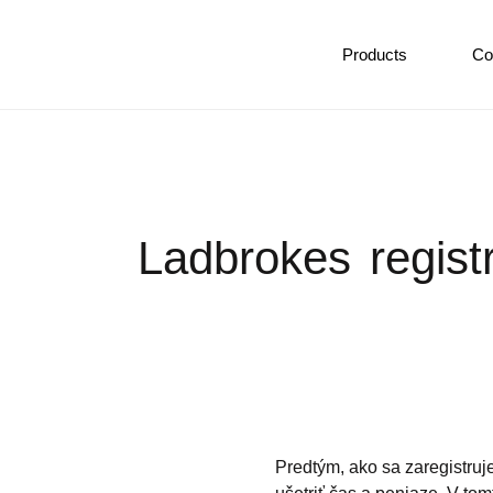
Products
Co
Ladbrokes regist
Predtým, ako sa zaregistruj