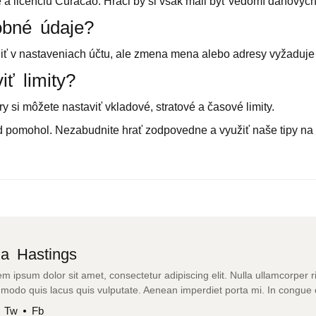
 a licenciu Curacao. Hráči by si však mali byť vedomí daňových
bné údaje?
 v nastaveniach účtu, ale zmena mena alebo adresy vyžaduje 
ť limity?
y si môžete nastaviť vkladové, stratové a časové limity.
 pomohol. Nezabudnite hrať zodpovedne a využiť naše tipy na 
ia Hastings
m ipsum dolor sit amet, consectetur adipiscing elit. Nulla ullamcorper r
modo quis lacus quis vulputate. Aenean imperdiet porta mi. In congue
Tw
Fb