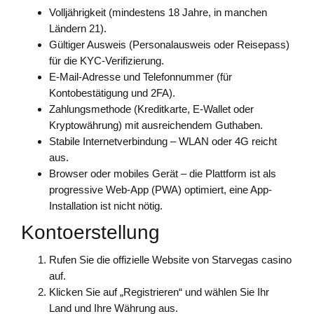
Volljährigkeit (mindestens 18 Jahre, in manchen
Ländern 21).
Gültiger Ausweis (Personalausweis oder Reisepass)
für die KYC-Verifizierung.
E-Mail-Adresse und Telefonnummer (für
Kontobestätigung und 2FA).
Zahlungsmethode (Kreditkarte, E-Wallet oder
Kryptowährung) mit ausreichendem Guthaben.
Stabile Internetverbindung – WLAN oder 4G reicht
aus.
Browser oder mobiles Gerät – die Plattform ist als
progressive Web-App (PWA) optimiert, eine App-
Installation ist nicht nötig.
Kontoerstellung
Rufen Sie die offizielle Website von
Starvegas casino
auf.
Klicken Sie auf „Registrieren“ und wählen Sie Ihr
Land und Ihre Währung aus.