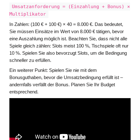
Umsatzanforderung = (Einzahlung + Bonus) ×
Multiplikator
In Zahlen: (100 € + 100 €) × 40 = 8.000 €. Das bedeutet,
Sie müssen Einsätze im Wert von 8.000 € tätigen, bevor
eine Auszahlung möglich ist. Beachten Sie, dass nicht alle
Spiele gleich zählen: Slots meist 100 %, Tischspiele oft nur
10 %. Spielen Sie also bevorzugt Slots, um die Bedingung
schneller zu erfüllen.
Ein weiterer Punkt: Spielen Sie nie mit dem
Bonusguthaben, bevor die Umsatzbedingung erfüllt ist –
andernfalls verfällt der Bonus. Planen Sie Ihr Budget
entsprechend.