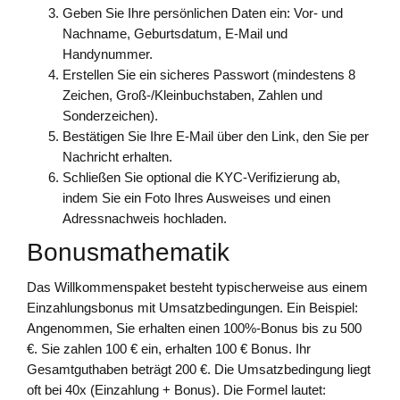
Geben Sie Ihre persönlichen Daten ein: Vor- und
Nachname, Geburtsdatum, E-Mail und
Handynummer.
Erstellen Sie ein sicheres Passwort (mindestens 8
Zeichen, Groß-/Kleinbuchstaben, Zahlen und
Sonderzeichen).
Bestätigen Sie Ihre E-Mail über den Link, den Sie per
Nachricht erhalten.
Schließen Sie optional die KYC-Verifizierung ab,
indem Sie ein Foto Ihres Ausweises und einen
Adressnachweis hochladen.
Bonusmathematik
Das Willkommenspaket besteht typischerweise aus einem
Einzahlungsbonus mit Umsatzbedingungen. Ein Beispiel:
Angenommen, Sie erhalten einen 100%-Bonus bis zu 500
€. Sie zahlen 100 € ein, erhalten 100 € Bonus. Ihr
Gesamtguthaben beträgt 200 €. Die Umsatzbedingung liegt
oft bei 40x (Einzahlung + Bonus). Die Formel lautet: