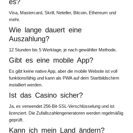
es?
Visa, Mastercard, Skrill, Neteller, Bitcoin, Ethereum und
mehr.
Wie lange dauert eine
Auszahlung?
12 Stunden bis 5 Werktage, je nach gewählter Methode.
Gibt es eine mobile App?
Es gibt keine native App, aber die mobile Website ist voll
funktionsfähig und kann als PWA auf dem Startbildschirm
installiert werden.
Ist das Casino sicher?
Ja, es verwendet 256-Bit-SSL-Verschlüsselung und ist
lizenziert. Die Zufallszahlengeneratoren werden regelmäßig
geprüft.
Kann ich mein Land ändern?