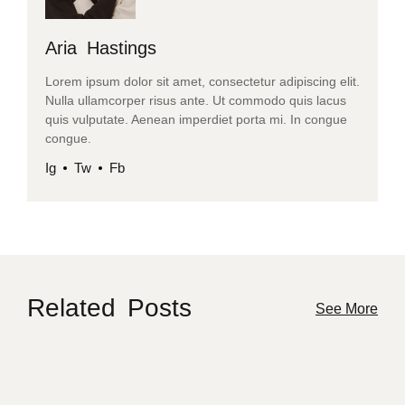
Aria Hastings
Lorem ipsum dolor sit amet, consectetur adipiscing elit.
Nulla ullamcorper risus ante. Ut commodo quis lacus
quis vulputate. Aenean imperdiet porta mi. In congue
congue.
Ig
Tw
Fb
Related Posts
See More