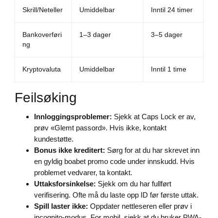
Skrill/Neteller
Umiddelbar
Inntil 24 timer
Bankoverføri
1–3 dager
3–5 dager
ng
Kryptovaluta
Umiddelbar
Inntil 1 time
Feilsøking
Innloggingsproblemer:
Sjekk at Caps Lock er av,
prøv «Glemt passord». Hvis ikke, kontakt
kundestøtte.
Bonus ikke kreditert:
Sørg for at du har skrevet inn
en gyldig boabet promo code under innskudd. Hvis
problemet vedvarer, ta kontakt.
Uttaksforsinkelse:
Sjekk om du har fullført
verifisering. Ofte må du laste opp ID før første uttak.
Spill laster ikke:
Oppdater nettleseren eller prøv i
incognito-modus. For mobil, sjekk at du bruker PWA-