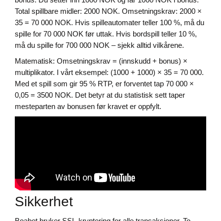
Total spillbare midler: 2000 NOK. Omsetningskrav: 2000 ×
35 = 70 000 NOK. Hvis spilleautomater teller 100 %, må du
spille for 70 000 NOK før uttak. Hvis bordspill teller 10 %,
må du spille for 700 000 NOK – sjekk alltid vilkårene.
Matematisk: Omsetningskrav = (innskudd + bonus) ×
multiplikator. I vårt eksempel: (1000 + 1000) × 35 = 70 000.
Med et spill som gir 95 % RTP, er forventet tap 70 000 ×
0,05 = 3500 NOK. Det betyr at du statistisk sett taper
mesteparten av bonusen før kravet er oppfylt.
Sikkerhet
Boabet bruker SSL-kryptering for alle transaksjoner. To-