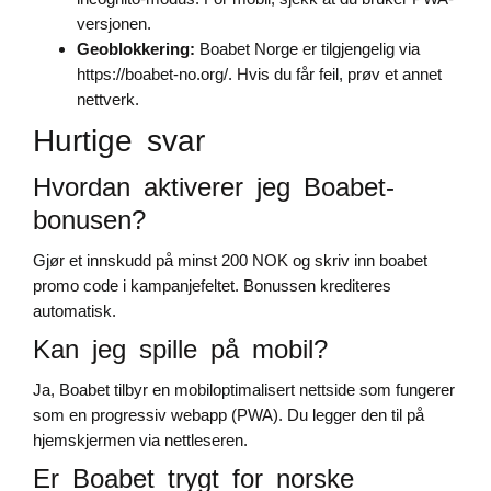
versjonen.
Geoblokkering:
Boabet Norge er tilgjengelig via
https://boabet-no.org/
. Hvis du får feil, prøv et annet
nettverk.
Hurtige svar
Hvordan aktiverer jeg Boabet-
bonusen?
Gjør et innskudd på minst 200 NOK og skriv inn boabet
promo code i kampanjefeltet. Bonussen krediteres
automatisk.
Kan jeg spille på mobil?
Ja, Boabet tilbyr en mobiloptimalisert nettside som fungerer
som en progressiv webapp (PWA). Du legger den til på
hjemskjermen via nettleseren.
Er Boabet trygt for norske