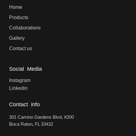
Home
Products
Collaborations
Gallery
Contact us
Social Media
Instagram
Linkedin
Contact info
301 Camino Gardens Blvd, #200
Boca Raton, FL 33432