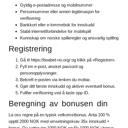
Gyldig e-postadresse og mobilnummer
Personnummer eller annen legitimasjon for
verifisering
Bankkort eller e-lommebok for innskudd
Stabil internettforbindelse for mobilspill
Kunnskap om norske spilleregler og ansvarlig spilling
Registrering
Gå til
https://boabet-no.org/
og klikk på «Registrer».
Fyll inn e-post, ønsket passord og
personopplysninger.
Bekreft e-posten via lenken du mottar.
Gjør ditt første innskudd og aktiver eventuell bonus.
Fullfør verifisering ved å laste opp ID.
Beregning av bonusen din
La oss regne på en typisk velkomstbonus. Anta 100 %
opptil 2000 NOK med omsetningskrav 35x innskudd +
bonus. Du setter inn 1000 NOK og får 1000 NOK i bonus.