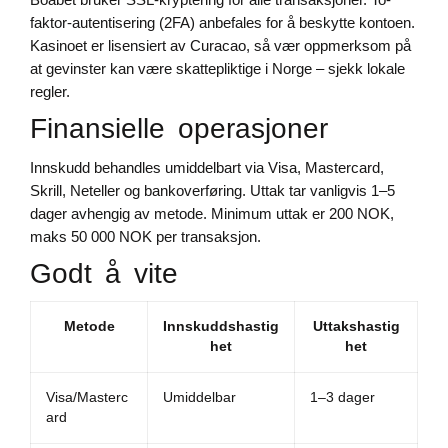
faktor-autentisering (2FA) anbefales for å beskytte kontoen.
Kasinoet er lisensiert av Curacao, så vær oppmerksom på
at gevinster kan være skattepliktige i Norge – sjekk lokale
regler.
Finansielle operasjoner
Innskudd behandles umiddelbart via Visa, Mastercard,
Skrill, Neteller og bankoverføring. Uttak tar vanligvis 1–5
dager avhengig av metode. Minimum uttak er 200 NOK,
maks 50 000 NOK per transaksjon.
Godt å vite
Metode
Innskuddshastig
Uttakshastig
het
het
Visa/Masterc
Umiddelbar
1–3 dager
ard