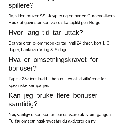
spillere?
Ja, siden bruker SSL-kryptering og har en Curacao-lisens.
Husk at gevinster kan være skattepliktige i Norge.
Hvor lang tid tar uttak?
Det varierer: e-lommebøker tar inntil 24 timer, kort 1–3
dager, bankoverføring 3–5 dager.
Hva er omsetningskravet for
bonuser?
Typisk 35x innskudd + bonus. Les alltid vilkårene for
spesifikke kampanjer.
Kan jeg bruke flere bonuser
samtidig?
Nei, vanligvis kan kun én bonus være aktiv om gangen.
Fullfør omsetningskravet før du aktiverer en ny.