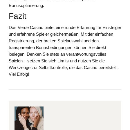
Bonusoptimierung.
Fazit
Das Verde Casino bietet eine runde Erfahrung für Einsteiger
und erfahrene Spieler gleichermaßen. Mit der einfachen
Registrierung, der breiten Spielauswahl und den
transparenten Bonusbedingungen können Sie direkt
loslegen. Denken Sie stets an verantwortungsvolles
Spielen – setzen Sie sich Limits und nutzen Sie die
Werkzeuge zur Selbstkontrolle, die das Casino bereitstellt.
Viel Erfolg!