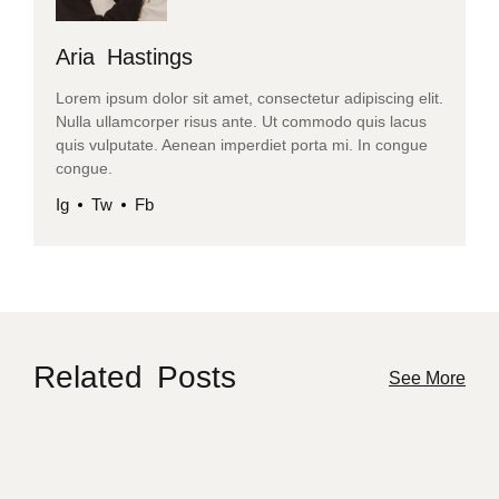
Aria Hastings
Lorem ipsum dolor sit amet, consectetur adipiscing elit.
Nulla ullamcorper risus ante. Ut commodo quis lacus
quis vulputate. Aenean imperdiet porta mi. In congue
congue.
Ig
Tw
Fb
Related Posts
See More