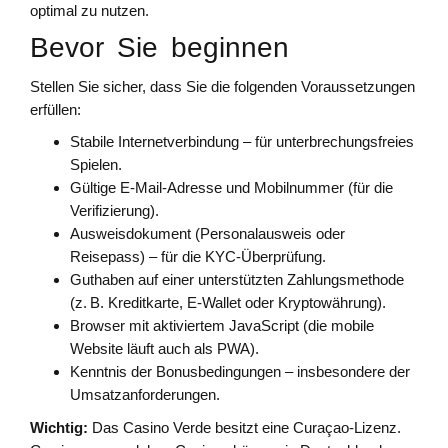
optimal zu nutzen.
Bevor Sie beginnen
Stellen Sie sicher, dass Sie die folgenden Voraussetzungen
erfüllen:
Stabile Internetverbindung – für unterbrechungsfreies
Spielen.
Gültige E-Mail-Adresse und Mobilnummer (für die
Verifizierung).
Ausweisdokument (Personalausweis oder
Reisepass) – für die KYC-Überprüfung.
Guthaben auf einer unterstützten Zahlungsmethode
(z. B. Kreditkarte, E‑Wallet oder Kryptowährung).
Browser mit aktiviertem JavaScript (die mobile
Website läuft auch als PWA).
Kenntnis der Bonusbedingungen – insbesondere der
Umsatzanforderungen.
Wichtig:
Das Casino Verde besitzt eine Curaçao-Lizenz.