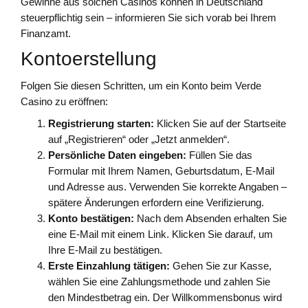
Gewinne aus solchen Casinos können in Deutschland
steuerpflichtig sein – informieren Sie sich vorab bei Ihrem
Finanzamt.
Kontoerstellung
Folgen Sie diesen Schritten, um ein Konto beim Verde
Casino zu eröffnen:
Registrierung starten:
Klicken Sie auf der Startseite
auf „Registrieren“ oder „Jetzt anmelden“.
Persönliche Daten eingeben:
Füllen Sie das
Formular mit Ihrem Namen, Geburtsdatum, E‑Mail
und Adresse aus. Verwenden Sie korrekte Angaben –
spätere Änderungen erfordern eine Verifizierung.
Konto bestätigen:
Nach dem Absenden erhalten Sie
eine E‑Mail mit einem Link. Klicken Sie darauf, um
Ihre E‑Mail zu bestätigen.
Erste Einzahlung tätigen:
Gehen Sie zur Kasse,
wählen Sie eine Zahlungsmethode und zahlen Sie
den Mindestbetrag ein. Der Willkommensbonus wird