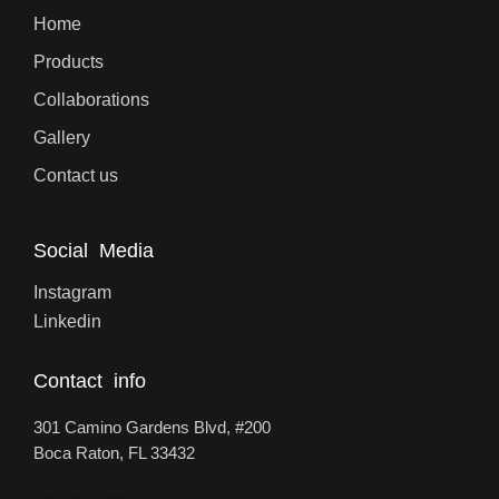
Home
Products
Collaborations
Gallery
Contact us
Social Media
Instagram
Linkedin
Contact info
301 Camino Gardens Blvd, #200
Boca Raton, FL 33432