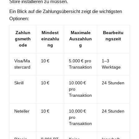
Store installieren zu müssen.
Ein Blick auf die Zahlungsübersicht zeigt die wichtigsten
Optionen:
Zahlun
Mindest
Maximale
Bearbeitu
gsmeth
einzahlu
Auszahlun
ngszeit
ode
ng
g
Visa/Ma
10 €
5.000 € pro
1–3
stercard
Transaktion
Werktage
Skrill
10 €
10.000 €
24 Stunden
pro
Transaktion
Neteller
10 €
10.000 €
24 Stunden
pro
Transaktion