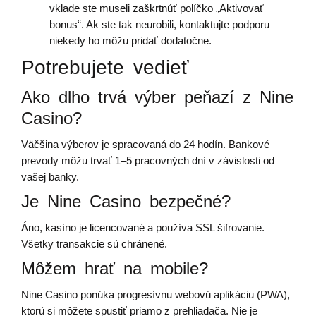
vklade ste museli zaškrtnúť políčko „Aktivovať
bonus“. Ak ste tak neurobili, kontaktujte podporu –
niekedy ho môžu pridať dodatočne.
Potrebujete vedieť
Ako dlho trvá výber peňazí z Nine
Casino?
Väčšina výberov je spracovaná do 24 hodín. Bankové
prevody môžu trvať 1–5 pracovných dní v závislosti od
vašej banky.
Je Nine Casino bezpečné?
Áno, kasíno je licencované a používa SSL šifrovanie.
Všetky transakcie sú chránené.
Môžem hrať na mobile?
Nine Casino ponúka progresívnu webovú aplikáciu (PWA),
ktorú si môžete spustiť priamo z prehliadača. Nie je