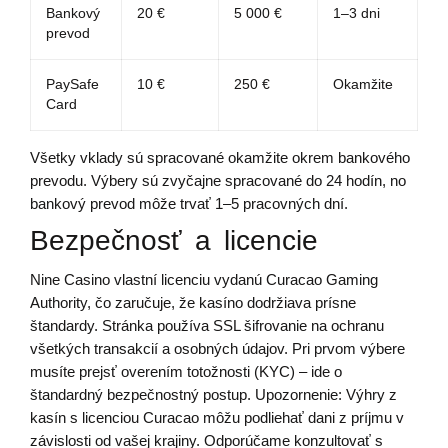
Bankový
20 €
5 000 €
1–3 dni
prevod
PaySafe
10 €
250 €
Okamžite
Card
Všetky vklady sú spracované okamžite okrem bankového
prevodu. Výbery sú zvyčajne spracované do 24 hodín, no
bankový prevod môže trvať 1–5 pracovných dní.
Bezpečnosť a licencie
Nine Casino vlastní licenciu vydanú Curacao Gaming
Authority, čo zaručuje, že kasíno dodržiava prísne
štandardy. Stránka používa SSL šifrovanie na ochranu
všetkých transakcií a osobných údajov. Pri prvom výbere
musíte prejsť overením totožnosti (KYC) – ide o
štandardný bezpečnostný postup. Upozornenie: Výhry z
kasín s licenciou Curacao môžu podliehať dani z príjmu v
závislosti od vašej krajiny. Odporúčame konzultovať s