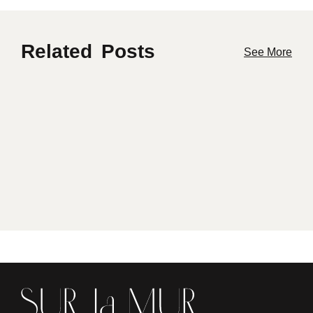
Related Posts
See More