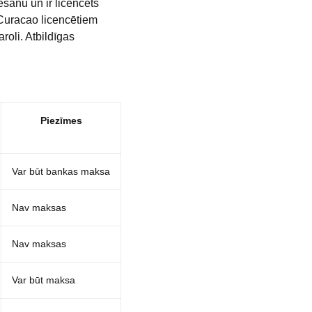
ēšanu un ir licencēts
 Curacao licencētiem
roli. Atbildīgas
Piezīmes
Var būt bankas maksa
Nav maksas
Nav maksas
Var būt maksa