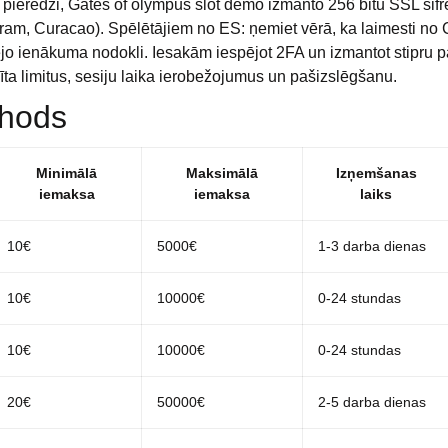
 pieredzi,
Gates of olympus slot demo
izmanto 256 bitu SSL šifr
ēram, Curacao). Spēlētājiem no ES: ņemiet vērā, ka laimesti no
etējo ienākuma nodokli. Iesakām iespējot 2FA un izmantot stipru pa
īta limitus, sesiju laika ierobežojumus un pašizslēgšanu.
hods
Minimālā
Maksimālā
Izņemšanas
iemaksa
iemaksa
laiks
10€
5000€
1-3 darba dienas
10€
10000€
0-24 stundas
10€
10000€
0-24 stundas
20€
50000€
2-5 darba dienas