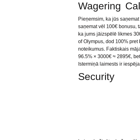
Wagering Cal
Pieņemsim, ka jūs saņemat 
saņemat vēl 100€ bonusu, tā
ka jums jāizspēlē likmes 300
of Olympus, dod 100% pret 
noteikumus. Faktiskais māja
96.5% × 3000€ ≈ 2895€, bet 
īstermiņā laimests ir iespēj
Security