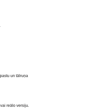
.
-pastu un tālruņa
ai reālo versiju.