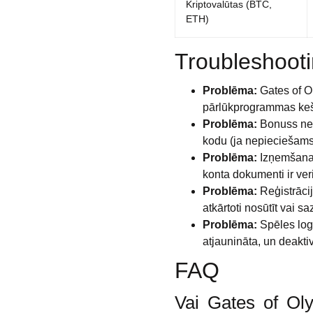
Kriptovalūtas (BTC,
ETH)
Troubleshoot
Problēma:
Gates of O
pārlūkprogrammas keša
Problēma:
Bonuss net
kodu (ja nepieciešams)
Problēma:
Izņemšana 
konta dokumenti ir verif
Problēma:
Reģistrāci
atkārtoti nosūtīt vai sa
Problēma:
Spēles log
atjaunināta, un deakti
FAQ
Vai Gates of Ol