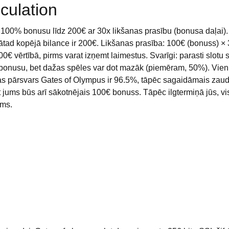
culation
100% bonusu līdz 200€ ar 30x likšanas prasību (bonusa daļai).
tad kopējā bilance ir 200€. Likšanas prasība: 100€ (bonuss) ×
0€ vērtībā, pirms varat izņemt laimestus. Svarīgi: parasti slot
bonusu, bet dažas spēles var dot mazāk (piemēram, 50%). Vie
s pārsvars Gates of Olympus ir 96.5%, tāpēc sagaidāmais zaudē
jums būs arī sākotnējais 100€ bonuss. Tāpēc ilgtermiņā jūs, vi
ams.