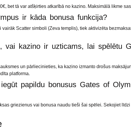
20€, bet tā var atšķirties atkarībā no kazino. Maksimālā likme sa
ympus ir kāda bonusa funkcija?
i vairāk Scatter simboli (Zeva templis), tiek aktivizēta bezmaksa
, vai kazino ir uzticams, lai spēlētu 
atsauksmes un pārliecinieties, ka kazino izmanto drošus maksāj
dīta platforma.
s iegūt papildu bonusus Gates of Oly
as griezienus vai bonusa naudu tieši šai spēlei. Sekojiet līdzi
e