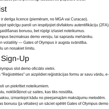
st
o ir derīga licence (piemēram, no MGA vai Curacao).
ojot spēcīgu paroli un iespējojiet divfaktoru autentifikāciju (2FA)
gaidīšanas bonusu, bet rūpīgi izlasiet noteikumus.
ympus bezmaksas demo versiju, lai saprastu mehāniku.
 volatility — Gates of Olympus ir augsta svārstība.
lu un nosakiet limitu.
 Sign-Up
olympus slot demo
oficiālo vietni.
“Reģistrēties” un aizpildiet reģistrācijas formu ar savu vārdu, e
oli un piekrītiet noteikumiem.
tu, noklikšķinot uz saites, kas tiks nosūtīta.
emaksu, izmantojot kādu no pieejamajām maksājumu metodēm.
s bonusu (ja vēlaties) un sāciet spēlēt Gates of Olympus demo v