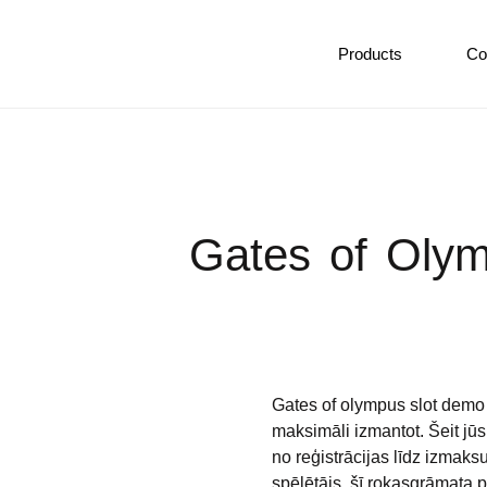
Products
Co
Gates of Olym
Gates of olympus slot demo
maksimāli izmantot. Šeit jū
no reģistrācijas līdz izmaks
spēlētājs, šī rokasgrāmata p