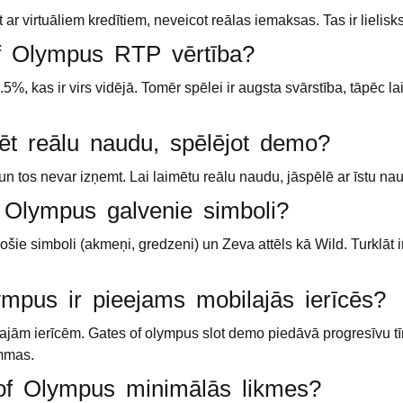
 ar virtuāliem kredītiem, neveicot reālas iemaksas. Tas ir lielisks
f Olympus RTP vērtība?
, kas ir virs vidējā. Tomēr spēlei ir augsta svārstība, tāpēc laim
ēt reālu naudu, spēlējot demo?
 un tos nevar izņemt. Lai laimētu reālu naudu, jāspēlē ar īstu na
 Olympus galvenie simboli?
ošie simboli (akmeņi, gredzeni) un Zeva attēls kā Wild. Turklāt ir
mpus ir pieejams mobilajās ierīcēs?
lajām ierīcēm.
Gates of olympus slot demo
piedāvā progresīvu tī
ammas.
of Olympus minimālās likmes?