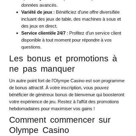
données avancés.
Variété de jeux
: Bénéficiez d’une offre diversifiée
incluant des jeux de table, des machines à sous et
des jeux en direct.
Service clientèle 24/7
: Profitez d’un service client
disponible à tout moment pour répondre à vos
questions.
Les bonus et promotions à
ne pas manquer
Un autre point fort de l’Olympe Casino est son programme
de bonus attractif. À votre inscription, vous pouvez
bénéficier de généreux bonus de bienvenue qui boosteront
votre expérience de jeu. Restez à l’affût des promotions
hebdomadaires pour maximiser vos gains !
Comment commencer sur
Olympe Casino