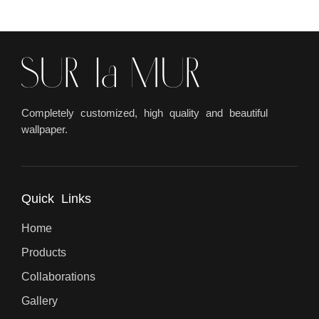
Completely customized, high quality and beautiful
wallpaper.
Quick Links
Home
Products
Collaborations
Gallery