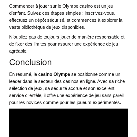
Commencer à jouer sur le
Olympe casino
est un jeu
d’enfant. Suivez ces étapes simples : inscrivez-vous,
effectuez un dépôt sécurisé, et commencez à explorer la
vaste bibliothèque de jeux disponibles.
N’oubliez pas de toujours jouer de manière responsable et
de fixer des limites pour assurer une expérience de jeu
agréable.
Conclusion
En résumé, le
casino Olympe
se positionne comme un
leader dans le secteur des casinos en ligne. Avec sa riche
sélection de jeux, sa sécurité accrue et son excellent
service clientèle, il offre une expérience de jeu sans pareil
pour les novices comme pour les joueurs expérimentés.