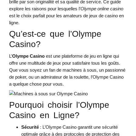
brille par son originalité et sa qualité de service. Ce guide
explore les raisons pour lesquelles l’
Olympe online casino
est le choix parfait pour les amateurs de jeux de casino en
ligne.
Qu’est-ce que l’Olympe
Casino?
L’
Olympe Casino
est une plateforme de jeu en ligne qui
offre une multitude de jeux pour satisfaire tous les goûts.
Que vous soyez un fan de machines à sous, un passionné
de poker, ou un admirateur de la roulette, l’Olympe Casino
a quelque chose pour vous.
Pourquoi choisir l’Olympe
Casino en Ligne?
Sécurité
: L’Olympe Casino garantit une sécurité
optimale grâce à des protocoles de protection des