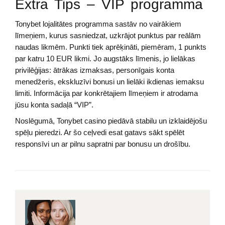
Extra Tips – VIP programma
Tonybet lojalitātes programma sastāv no vairākiem
līmeņiem, kurus sasniedzat, uzkrājot punktus par reālām
naudas likmēm. Punkti tiek aprēķināti, piemēram, 1 punkts
par katru 10 EUR likmi. Jo augstāks līmenis, jo lielākas
privilēģijas: ātrākas izmaksas, personīgais konta
menedžeris, ekskluzīvi bonusi un lielāki ikdienas iemaksu
limiti. Informācija par konkrētajiem līmeņiem ir atrodama
jūsu konta sadaļā “VIP”.
Noslēgumā, Tonybet casino piedāvā stabilu un izklaidējošu
spēļu pieredzi. Ar šo ceļvedi esat gatavs sākt spēlēt
responsīvi un ar pilnu sapratni par bonusu un drošību.