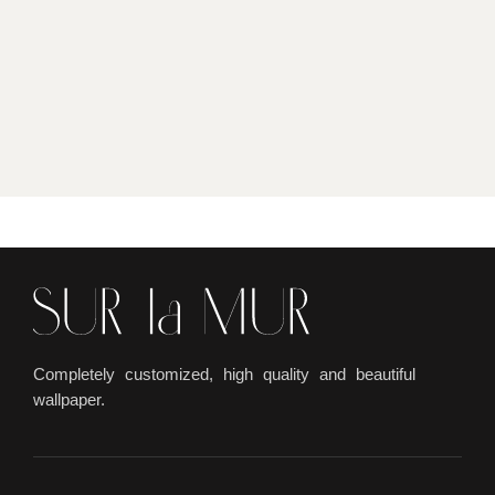
Completely customized, high quality and beautiful
wallpaper.