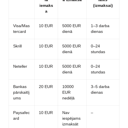
iemaks
(izmaksai)
a
Visa/Mas
10 EUR
5000 EUR
1–3 darba
tercard
dienā
dienas
Skrill
10 EUR
5000 EUR
0–24
dienā
stundas
Neteller
10 EUR
5000 EUR
0–24
dienā
stundas
Bankas
20 EUR
10000
3–5 darba
pārskaitīj
EUR
dienas
ums
nedēļā
Paysafec
10 EUR
Nav
–
ard
iespējams
izmaksāt