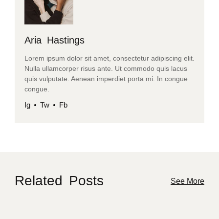
Aria Hastings
Lorem ipsum dolor sit amet, consectetur adipiscing elit.
Nulla ullamcorper risus ante. Ut commodo quis lacus
quis vulputate. Aenean imperdiet porta mi. In congue
congue.
Ig
Tw
Fb
Related Posts
See More