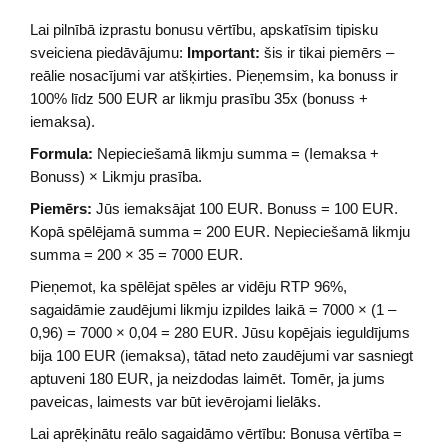
Lai pilnībā izprastu bonusu vērtību, apskatīsim tipisku
sveiciena piedāvājumu:
Important:
šis ir tikai piemērs –
reālie nosacījumi var atšķirties. Pieņemsim, ka bonuss ir
100% līdz 500 EUR ar likmju prasību 35x (bonuss +
iemaksa).
Formula:
Nepieciešamā likmju summa = (Iemaksa +
Bonuss) × Likmju prasība.
Piemērs:
Jūs iemaksājat 100 EUR. Bonuss = 100 EUR.
Kopā spēlējamā summa = 200 EUR. Nepieciešamā likmju
summa = 200 × 35 = 7000 EUR.
Pieņemot, ka spēlējat spēles ar vidēju RTP 96%,
sagaidāmie zaudējumi likmju izpildes laikā = 7000 × (1 –
0,96) = 7000 × 0,04 = 280 EUR. Jūsu kopējais ieguldījums
bija 100 EUR (iemaksa), tātad neto zaudējumi var sasniegt
aptuveni 180 EUR, ja neizdodas laimēt. Tomēr, ja jums
paveicas, laimests var būt ievērojami lielāks.
Lai aprēķinātu reālo sagaidāmo vērtību: Bonusa vērtība =