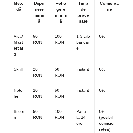
Meto
Depu
Retra
Timp
Comisioa
dă
nere
gere
de
ne
minim
minim
proce
ă
ă
sare
Visa/
50
100
1-3 zile
0%
Mast
RON
RON
bancar
ercar
e
d
Skrill
20
50
Instant
0%
RON
RON
Netel
20
50
Instant
0%
ler
RON
RON
Bitcoi
50
100
Până
0%
n
RON
RON
la 24
(posibil
ore
comision
rețea)