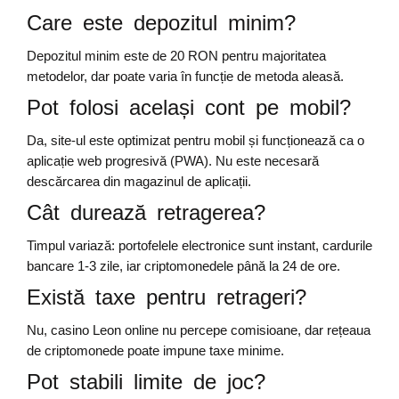
Care este depozitul minim?
Depozitul minim este de 20 RON pentru majoritatea
metodelor, dar poate varia în funcție de metoda aleasă.
Pot folosi același cont pe mobil?
Da, site-ul este optimizat pentru mobil și funcționează ca o
aplicație web progresivă (PWA). Nu este necesară
descărcarea din magazinul de aplicații.
Cât durează retragerea?
Timpul variază: portofelele electronice sunt instant, cardurile
bancare 1-3 zile, iar criptomonedele până la 24 de ore.
Există taxe pentru retrageri?
Nu, casino Leon online nu percepe comisioane, dar rețeaua
de criptomonede poate impune taxe minime.
Pot stabili limite de joc?