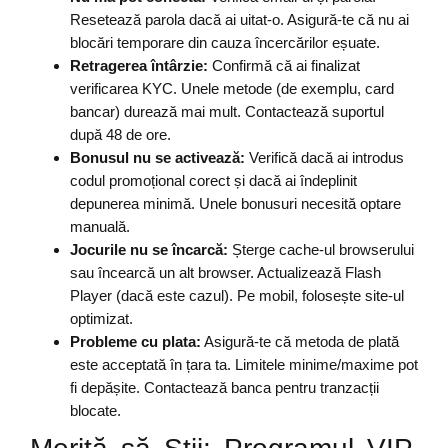
Resetează parola dacă ai uitat-o. Asigură-te că nu ai
blocări temporare din cauza încercărilor eșuate.
Retragerea întârzie:
Confirmă că ai finalizat
verificarea KYC. Unele metode (de exemplu, card
bancar) durează mai mult. Contactează suportul
după 48 de ore.
Bonusul nu se activează:
Verifică dacă ai introdus
codul promoțional corect și dacă ai îndeplinit
depunerea minimă. Unele bonusuri necesită optare
manuală.
Jocurile nu se încarcă:
Șterge cache-ul browserului
sau încearcă un alt browser. Actualizează Flash
Player (dacă este cazul). Pe mobil, folosește site-ul
optimizat.
Probleme cu plata:
Asigură-te că metoda de plată
este acceptată în țara ta. Limitele minime/maxime pot
fi depășite. Contactează banca pentru tranzacții
blocate.