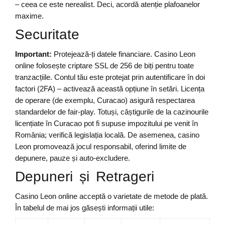
– ceea ce este nerealist. Deci, acordă atenție plafoanelor
maxime.
Securitate
Important:
Protejează-ți datele financiare. Casino Leon
online folosește criptare SSL de 256 de biți pentru toate
tranzacțiile. Contul tău este protejat prin autentificare în doi
factori (2FA) – activează această opțiune în setări. Licența
de operare (de exemplu, Curacao) asigură respectarea
standardelor de fair-play. Totuși, câștigurile de la cazinourile
licențiate în Curacao pot fi supuse impozitului pe venit în
România; verifică legislația locală. De asemenea, casino
Leon promovează jocul responsabil, oferind limite de
depunere, pauze și auto-excludere.
Depuneri și Retrageri
Casino Leon online acceptă o varietate de metode de plată.
În tabelul de mai jos găsești informații utile: