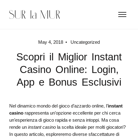
May 4, 2018
Uncategorized
Scopri il Miglior Instant
Casino Online: Login,
App e Bonus Esclusivi
Nel dinamico mondo del gioco d’azzardo online, l’
instant
casino
rappresenta un’opzione eccellente per chi cerca
un’esperienza di gioco rapida e senza intoppi. Ma cosa
rende un
instant casino
la scelta ideale per molti giocatori?
In questo articolo, esploreremo diverse sfaccettature di