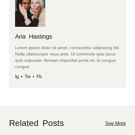
Aria Hastings
Lorem ipsum dolor sit amet, consectetur adipiscing elit.
Nulla ullamcorper risus ante. Ut commodo quis lacus
quis vulputate. Aenean imperdiet porta mi. In congue
congue.
Ig
Tw
Fb
Related Posts
See More