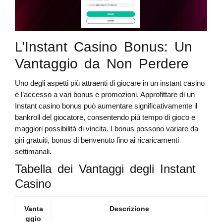
L’Instant Casino Bonus: Un
Vantaggio da Non Perdere
Uno degli aspetti più attraenti di giocare in un instant casino
è l’accesso a vari bonus e promozioni. Approfittare di un
Instant casino bonus
può aumentare significativamente il
bankroll del giocatore, consentendo più tempo di gioco e
maggiori possibilità di vincita. I bonus possono variare da
giri gratuiti, bonus di benvenuto fino ai ricaricamenti
settimanali.
Tabella dei Vantaggi degli Instant
Casino
Vanta
Descrizione
ggio