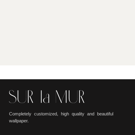
Completely customized, high quality and beautiful
wallpaper.