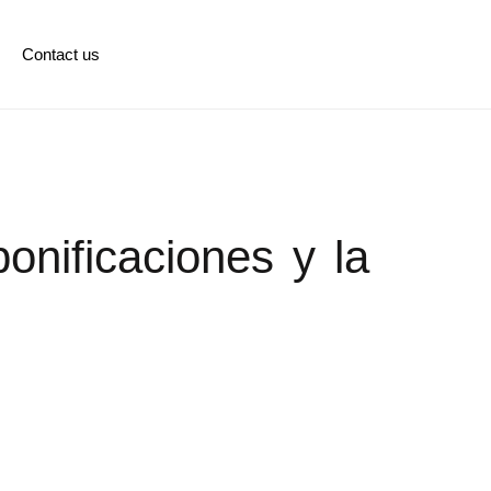
Contact us
onificaciones y la