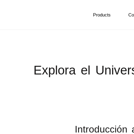
Products
Co
Explora el Univer
Introducción