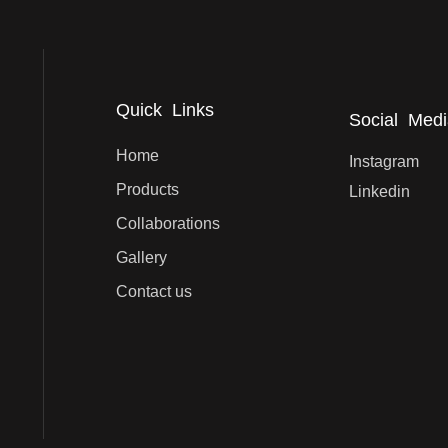
Quick Links
Social Medi
Home
Instagram
Products
Linkedin
Collaborations
Gallery
Contact us