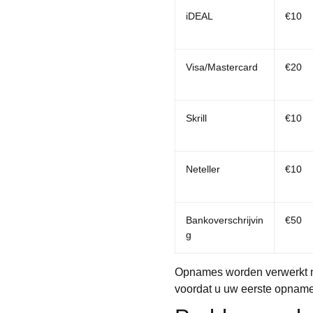
iDEAL
€10
Visa/Mastercard
€20
Skrill
€10
Neteller
€10
Bankoverschrijvin
€50
g
Opnames worden verwerkt n
voordat u uw eerste opname