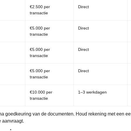
€2.500 per
Direct
transactie
€5.000 per
Direct
transactie
€5.000 per
Direct
transactie
€5.000 per
Direct
transactie
€10.000 per
1–3 werkdagen
transactie
a goedkeuring van de documenten. Houd rekening met een eenm
 aanvraagt.