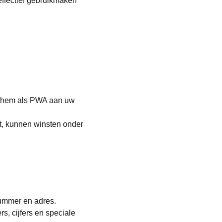
 effectief gebruikmaken
nt hem als PWA aan uw
t, kunnen winsten onder
nummer en adres.
s, cijfers en speciale