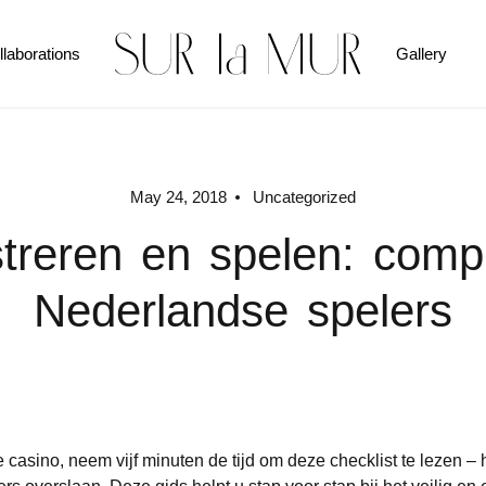
llaborations
Gallery
May 24, 2018
Uncategorized
treren en spelen: comp
Nederlandse spelers
ne casino, neem vijf minuten de tijd om deze checklist te lezen –