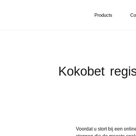
Products
Co
Kokobet regis
Voordat u stort bij een onli