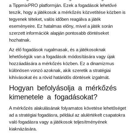
a TippmixPRO platformján. Ezek a fogadások lehetővé
teszik, hogy a játékosok a mérkőzés közvetítése közben is
tegyenek téteket, valós időben reagálva a játék
eseményeire. Ez hatalmas előny, mivel a játék során
szerzett információk alapján pontosabb döntéseket
hozhatnak.
Az élő fogadások rugalmasak, és a játékosoknak
lehetőségük van a fogadások módosítására vagy újak
hozzáadására a mérkőzés közben. Ez a dinamizmus
különösen vonzó azoknak, akik szeretik a stratégiai
kihívásokat és a rövid határidős döntések izgalmát.
Hogyan befolyásolja a mérkőzés
kimenetele a fogadásokat?
A mérkőzés alakulásának folyamatos követése lehetőséget
ad a stratégiai fogadásra, például az alulértékelt csapatokra
való fogadásra vagy a játékosok teljesítményének
kiaknázására.