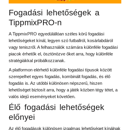
Fogadási lehetőségek a
TippmixPRO-n
A TippmixPRO egyedülállóan széles körű fogadási
lehetőségeket kínál, legyen szó futballról, kosárlabdáról
vagy teniszről. A felhasználók számára különféle fogadási
piacok érhetők el, ösztönözve őket arra, hogy különféle
stratégiákkal próbálkozzanak.
A platformon elérhető különféle fogadási típusok között
szerepelhet egyes fogadás, kombinált fogadás, és élő
fogadás is. Az utóbbi különösen népszerű, hiszen
lehetőséget biztosít arra, hogy a játék közben tégy tétet, a
valós idejű eseményeket követően.
Élő fogadási lehetőségek
előnyei
Az élő fogadások különösen izgalmas lehetőséget kínálnak