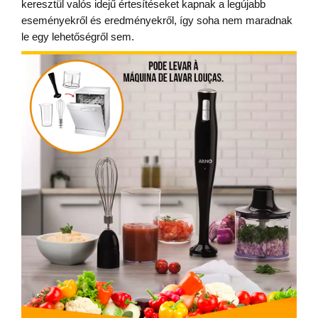
keresztül valós idejű értesítéseket kapnak a legújabb
eseményekről és eredményekről, így soha nem maradnak
le egy lehetőségről sem.