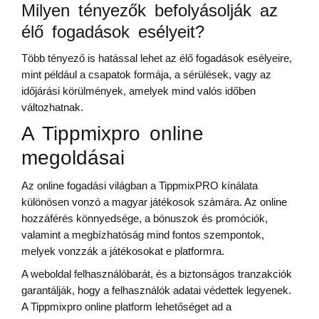
Milyen tényezők befolyásolják az
élő fogadások esélyeit?
Több tényező is hatással lehet az élő fogadások esélyeire,
mint például a csapatok formája, a sérülések, vagy az
időjárási körülmények, amelyek mind valós időben
változhatnak.
A Tippmixpro online
megoldásai
Az online fogadási világban a TippmixPRO kínálata
különösen vonzó a magyar játékosok számára. Az online
hozzáférés könnyedsége, a bónuszok és promóciók,
valamint a megbízhatóság mind fontos szempontok,
melyek vonzzák a játékosokat e platformra.
A weboldal felhasználóbarát, és a biztonságos tranzakciók
garantálják, hogy a felhasználók adatai védettek legyenek.
A Tippmixpro online platform lehetőséget ad a