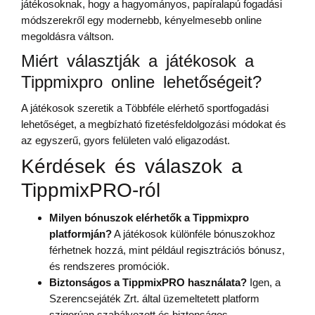
játékosoknak, hogy a hagyományos, papíralapú fogadási
módszerekről egy modernebb, kényelmesebb online
megoldásra váltson.
Miért választják a játékosok a
Tippmixpro online lehetőségeit?
A játékosok szeretik a Többféle elérhető sportfogadási
lehetőséget, a megbízható fizetésfeldolgozási módokat és
az egyszerű, gyors felületen való eligazodást.
Kérdések és válaszok a
TippmixPRO-ról
Milyen bónuszok elérhetők a Tippmixpro
platformján?
A játékosok különféle bónuszokhoz
férhetnek hozzá, mint például regisztrációs bónusz,
és rendszeres promóciók.
Biztonságos a TippmixPRO használata?
Igen, a
Szerencsejáték Zrt. által üzemeltetett platform
szigorúan szabályozott és biztonságos.