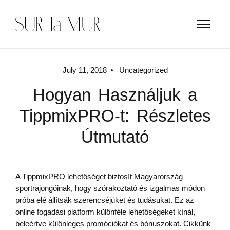
July 11, 2018
Uncategorized
Hogyan Használjuk a
TippmixPRO-t: Részletes
Útmutató
A TippmixPRO lehetőséget biztosít Magyarország
sportrajongóinak, hogy szórakoztató és izgalmas módon
próba elé állítsák szerencséjüket és tudásukat. Ez az
online fogadási platform különféle lehetőségeket kínál,
beleértve különleges promóciókat és bónuszokat. Cikkünk