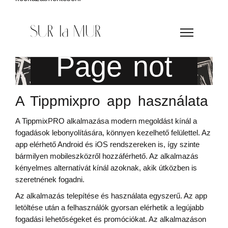
A Tippmixpro app használata
A TippmixPRO alkalmazása modern megoldást kínál a
fogadások lebonyolítására, könnyen kezelhető felülettel. Az
app elérhető Android és iOS rendszereken is, így szinte
bármilyen mobileszközről hozzáférhető. Az alkalmazás
kényelmes alternatívát kínál azoknak, akik útközben is
szeretnének fogadni.
Az alkalmazás telepítése és használata egyszerű. Az app
letöltése után a felhasználók gyorsan elérhetik a legújabb
fogadási lehetőségeket és promóciókat. Az alkalmazáson