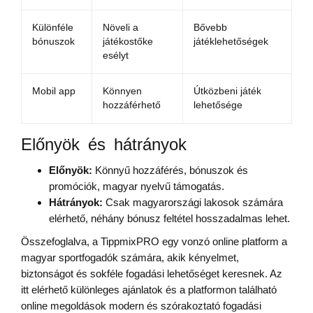
Különféle
Növeli a
Bővebb
bónuszok
játékostőke
játéklehetőségek
esélyt
Mobil app
Könnyen
Útközbeni játék
hozzáférhető
lehetősége
Előnyök és hátrányok
Előnyök:
Könnyű hozzáférés, bónuszok és
promóciók, magyar nyelvű támogatás.
Hátrányok:
Csak magyarországi lakosok számára
elérhető, néhány bónusz feltétel hosszadalmas lehet.
Összefoglalva, a TippmixPRO egy vonzó online platform a
magyar sportfogadók számára, akik kényelmet,
biztonságot és sokféle fogadási lehetőséget keresnek. Az
itt elérhető különleges ajánlatok és a platformon található
online megoldások modern és szórakoztató fogadási