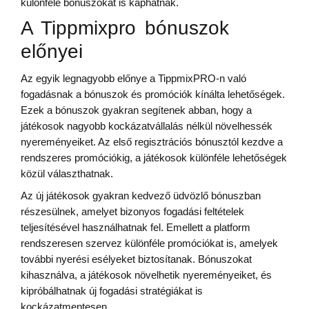
különféle bónuszokat is kaphatnak.
A Tippmixpro bónuszok
előnyei
Az egyik legnagyobb előnye a TippmixPRO-n való
fogadásnak a bónuszok és promóciók kínálta lehetőségek.
Ezek a bónuszok gyakran segítenek abban, hogy a
játékosok nagyobb kockázatvállalás nélkül növelhessék
nyereményeiket. Az első regisztrációs bónusztól kezdve a
rendszeres promóciókig, a játékosok különféle lehetőségek
közül választhatnak.
Az új játékosok gyakran kedvező üdvözlő bónuszban
részesülnek, amelyet bizonyos fogadási feltételek
teljesítésével használhatnak fel. Emellett a platform
rendszeresen szervez különféle promóciókat is, amelyek
további nyerési esélyeket biztosítanak. Bónuszokat
kihasználva, a játékosok növelhetik nyereményeiket, és
kipróbálhatnak új fogadási stratégiákat is
kockázatmentesen.