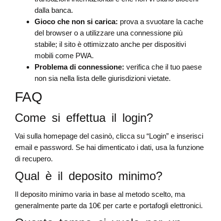
dalla banca.
Gioco che non si carica:
prova a svuotare la cache
del browser o a utilizzare una connessione più
stabile; il sito è ottimizzato anche per dispositivi
mobili come PWA.
Problema di connessione:
verifica che il tuo paese
non sia nella lista delle giurisdizioni vietate.
FAQ
Come si effettua il login?
Vai sulla homepage del casinò, clicca su “Login” e inserisci
email e password. Se hai dimenticato i dati, usa la funzione
di recupero.
Qual è il deposito minimo?
Il deposito minimo varia in base al metodo scelto, ma
generalmente parte da 10€ per carte e portafogli elettronici.