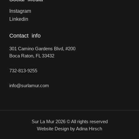
Instagram
Linkedin
Contact info
301 Camino Gardens Blvd, #200
Boca Raton, FL 33432
732-813-9255
info@surlamur.com
Sur La Mur 2026 © All rights reserved
Website Design by
Adina Hirsch