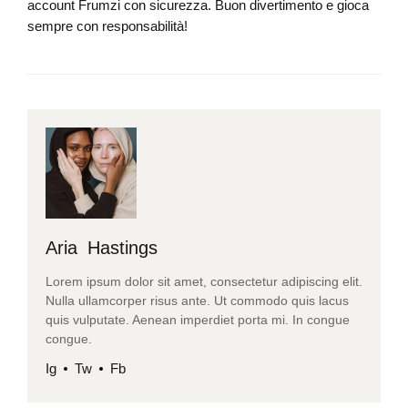
account Frumzi con sicurezza. Buon divertimento e gioca
sempre con responsabilità!
Aria Hastings
Lorem ipsum dolor sit amet, consectetur adipiscing elit.
Nulla ullamcorper risus ante. Ut commodo quis lacus
quis vulputate. Aenean imperdiet porta mi. In congue
congue.
Ig
Tw
Fb