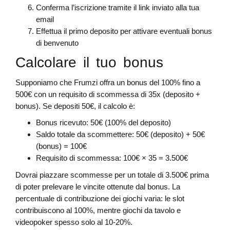
Conferma l’iscrizione tramite il link inviato alla tua
email
Effettua il primo deposito per attivare eventuali bonus
di benvenuto
Calcolare il tuo bonus
Supponiamo che Frumzi offra un bonus del 100% fino a
500€ con un requisito di scommessa di 35x (deposito +
bonus). Se depositi 50€, il calcolo è:
Bonus ricevuto: 50€ (100% del deposito)
Saldo totale da scommettere: 50€ (deposito) + 50€
(bonus) = 100€
Requisito di scommessa: 100€ × 35 = 3.500€
Dovrai piazzare scommesse per un totale di 3.500€ prima
di poter prelevare le vincite ottenute dal bonus. La
percentuale di contribuzione dei giochi varia: le slot
contribuiscono al 100%, mentre giochi da tavolo e
videopoker spesso solo al 10-20%.