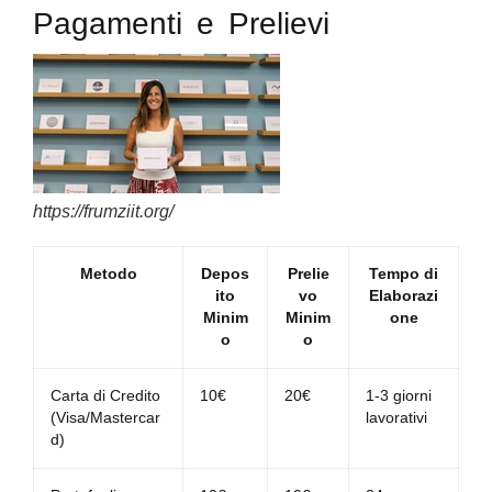
Pagamenti e Prelievi
https://frumziit.org/
Metodo
Depos
Prelie
Tempo di
ito
vo
Elaborazi
Minim
Minim
one
o
o
Carta di Credito
10€
20€
1-3 giorni
(Visa/Mastercar
lavorativi
d)