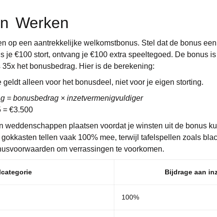
n Werken
nen op een aantrekkelijke welkomstbonus. Stel dat de bonus ee
 Als je €100 stort, ontvang je €100 extra speeltegoed. De bonus
 35x het bonusbedrag. Hier is de berekening:
 geldt alleen voor het bonusdeel, niet voor je eigen storting.
ag = bonusbedrag × inzetvermenigvuldiger
 = €3.500
n weddenschappen plaatsen voordat je winsten uit de bonus 
 gokkasten tellen vaak 100% mee, terwijl tafelspellen zoals bl
bonusvoorwaarden om verrassingen te voorkomen.
lcategorie
Bijdrage aan in
100%