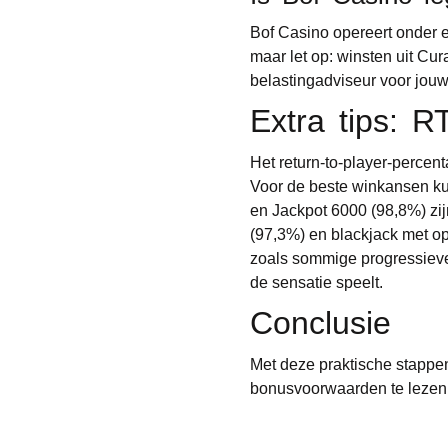
Bof Casino opereert onder e
maar let op: winsten uit Cu
belastingadviseur voor jouw 
Extra tips: 
Het return-to-player-percen
Voor de beste winkansen ku
en Jackpot 6000 (98,8%) zi
(97,3%) en blackjack met op
zoals sommige progressieve 
de sensatie speelt.
Conclusie
Met deze praktische stappen 
bonusvoorwaarden te lezen 