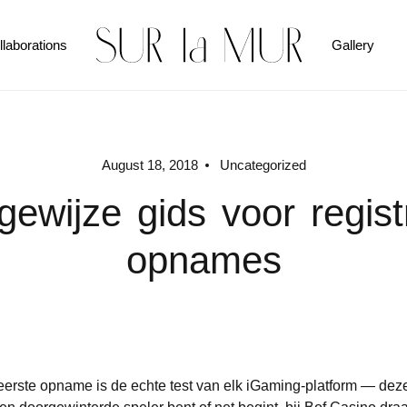
llaborations
Gallery
August 18, 2018
Uncategorized
gewijze gids voor regist
opnames
erste opname is de echte test van elk iGaming-platform — deze 