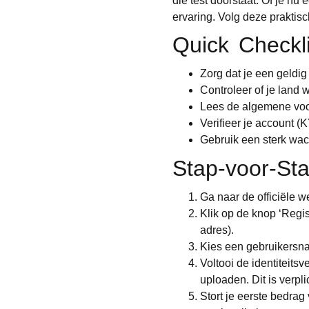
die test doorstaat. Of je nu
ervaring. Volg deze praktisc
Quick Checkli
Zorg dat je een geldi
Controleer of je land
Lees de algemene voo
Verifieer je account (
Gebruik een sterk wach
Stap-voor-Sta
Ga naar de officiële 
Klik op de knop ‘Regis
adres).
Kies een gebruikersna
Voltooi de identiteits
uploaden. Dit is verpl
Stort je eerste bedra