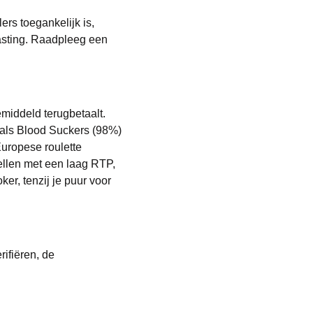
ers toegankelijk is,
lasting. Raadpleeg een
emiddeld terugbetaalt.
oals Blood Suckers (98%)
uropese roulette
pellen met een laag RTP,
r, tenzij je puur voor
rifiëren, de