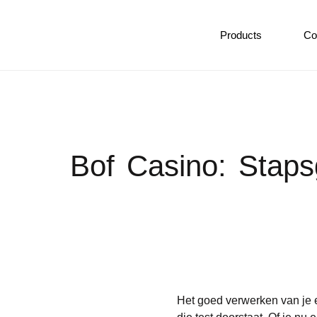
Products
Co
Bof Casino: Staps
Het goed verwerken van je e