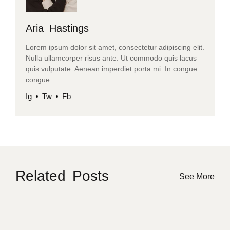
Aria Hastings
Lorem ipsum dolor sit amet, consectetur adipiscing elit.
Nulla ullamcorper risus ante. Ut commodo quis lacus
quis vulputate. Aenean imperdiet porta mi. In congue
congue.
Ig
Tw
Fb
Related Posts
See More