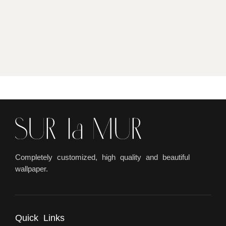
Completely customized, high quality and beautiful
wallpaper.
Quick Links