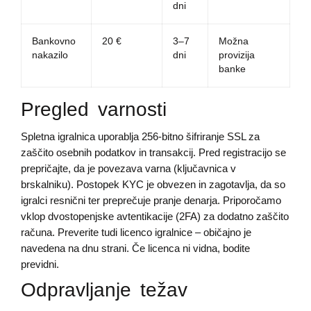
dni
Bankovno
20 €
3–7
Možna
nakazilo
dni
provizija
banke
Pregled varnosti
Spletna igralnica uporablja 256-bitno šifriranje SSL za
zaščito osebnih podatkov in transakcij. Pred registracijo se
prepričajte, da je povezava varna (ključavnica v
brskalniku). Postopek KYC je obvezen in zagotavlja, da so
igralci resnični ter preprečuje pranje denarja. Priporočamo
vklop dvostopenjske avtentikacije (2FA) za dodatno zaščito
računa. Preverite tudi licenco igralnice – običajno je
navedena na dnu strani. Če licenca ni vidna, bodite
previdni.
Odpravljanje težav