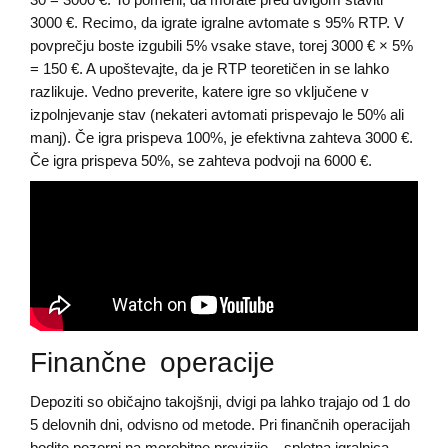
3000 €. Recimo, da igrate igralne avtomate s 95% RTP. V
povprečju boste izgubili 5% vsake stave, torej 3000 € × 5%
= 150 €. A upoštevajte, da je RTP teoretičen in se lahko
razlikuje. Vedno preverite, katere igre so vključene v
izpolnjevanje stav (nekateri avtomati prispevajo le 50% ali
manj). Če igra prispeva 100%, je efektivna zahteva 3000 €.
Če igra prispeva 50%, se zahteva podvoji na 6000 €.
Finančne operacije
Depoziti so običajno takojšnji, dvigi pa lahko trajajo od 1 do
5 delovnih dni, odvisno od metode. Pri finančnih operacijah
bodite pozorni na morebitne provizije – spletna igralnica