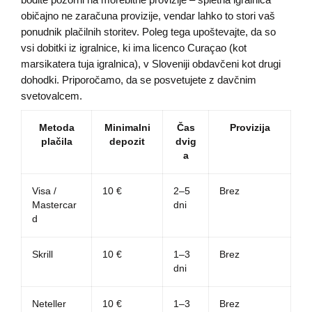
običajno ne zaračuna provizije, vendar lahko to stori vaš
ponudnik plačilnih storitev. Poleg tega upoštevajte, da so
vsi dobitki iz igralnice, ki ima licenco Curaçao (kot
marsikatera tuja igralnica), v Sloveniji obdavčeni kot drugi
dohodki. Priporočamo, da se posvetujete z davčnim
svetovalcem.
Metoda
Minimalni
Čas
Provizija
plačila
depozit
dvig
a
Visa /
10 €
2–5
Brez
Mastercar
dni
d
Skrill
10 €
1–3
Brez
dni
Neteller
10 €
1–3
Brez