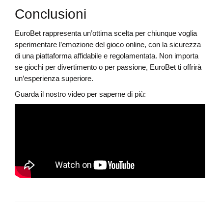
Conclusioni
EuroBet rappresenta un’ottima scelta per chiunque voglia
sperimentare l’emozione del gioco online, con la sicurezza
di una piattaforma affidabile e regolamentata. Non importa
se giochi per divertimento o per passione, EuroBet ti offrirà
un’esperienza superiore.
Guarda il nostro video per saperne di più: