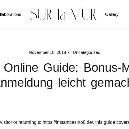
llaborations
Gallery
November 18, 2018
Uncategorized
o Online Guide: Bonus-
nmeldung leicht gemac
visitor or returning to
https://instantcasino8.de/
, this guide cover