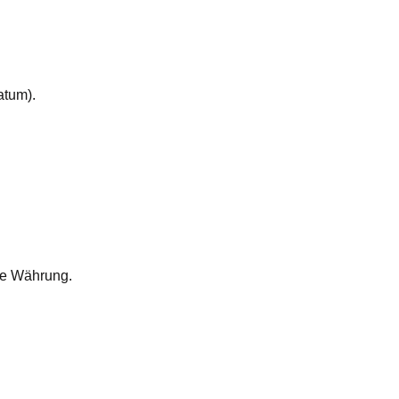
atum).
te Währung.