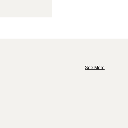
See More