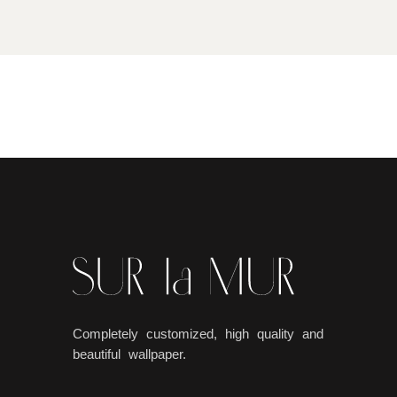
Completely customized, high quality and
beautiful wallpaper.