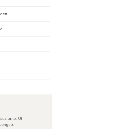
nden
de
isus ante. Ut
 congue.