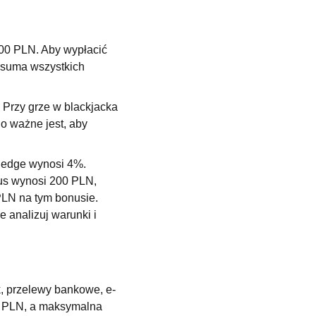
400 PLN. Aby wypłacić
 suma wszystkich
. Przy grze w blackjacka
o ważne jest, aby
 edge wynosi 4%.
us wynosi 200 PLN,
PLN na tym bonusie.
 analizuj warunki i
k, przelewy bankowe, e-
 20 PLN, a maksymalna