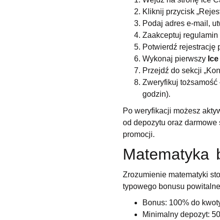
Kliknij przycisk „Reje
Podaj adres e-mail, ut
Zaakceptuj regulamin i
Potwierdź rejestrację 
Wykonaj pierwszy
Ice
Przejdź do sekcji „Kon
Zweryfikuj tożsamość 
godzin).
Po weryfikacji możesz akt
od depozytu oraz darmowe s
promocji.
Matematyka 
Zrozumienie matematyki sto
typowego bonusu powitalne
Bonus: 100% do kwot
Minimalny depozyt: 5