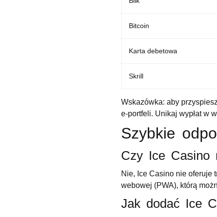
Blik
Bitcoin
Karta debetowa
Skrill
Wskazówka: aby przyspieszy
e-portfeli. Unikaj wypłat w
Szybkie odpo
Czy Ice Casino 
Nie, Ice Casino nie oferuje 
webowej (PWA), którą można
Jak dodać Ice C