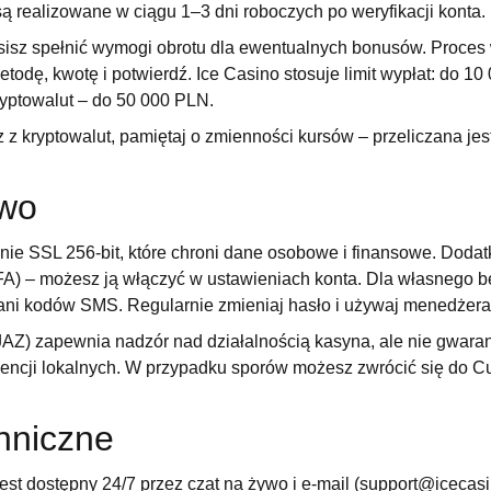
ą realizowane w ciągu 1–3 dni roboczych po weryfikacji konta.
isz spełnić wymogi obrotu dla ewentualnych bonusów. Proces w
etodę, kwotę i potwierdź. Ice Casino stosuje limit wypłat: do 1
ryptowalut – do 50 000 PLN.
z z kryptowalut, pamiętaj o zmienności kursów – przeliczana j
two
anie SSL 256-bit, które chroni dane osobowe i finansowe. Dod
FA) – możesz ją włączyć w ustawieniach konta. Dla własnego b
ani kodów SMS. Regularnie zmieniaj hasło i używaj menedżera
JAZ) zapewnia nadzór nad działalnością kasyna, ale nie gwara
encji lokalnych. W przypadku sporów możesz zwrócić się do 
hniczne
est dostępny 24/7 przez czat na żywo i e-mail (support@icecas