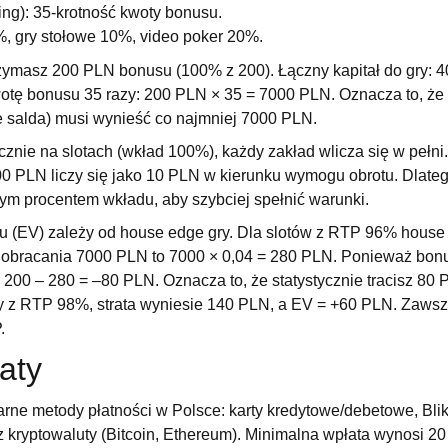
ng): 35-krotność kwoty bonusu.
%, gry stołowe 10%, video poker 20%.
rzymasz 200 PLN bonusu (100% z 200). Łączny kapitał do gry: 
otę bonusu 35 razy: 200 PLN × 35 = 7000 PLN. Oznacza to, że
 salda) musi wynieść co najmniej 7000 PLN.
ącznie na slotach (wkład 100%), każdy zakład wlicza się w pełni
0 PLN liczy się jako 10 PLN w kierunku wymogu obrotu. Dlateg
zym procentem wkładu, aby szybciej spełnić warunki.
u (EV) zależy od house edge gry. Dla slotów z RTP 96% house
 obracania 7000 PLN to 7000 × 0,04 = 280 PLN. Ponieważ bon
200 – 280 = –80 PLN. Oznacza to, że statystycznie tracisz 80 
ty z RTP 98%, strata wyniesie 140 PLN, a EV = +60 PLN. Zawsze
.
aty
arne metody płatności w Polsce: karty kredytowe/debetowe, Bli
 oraz kryptowaluty (Bitcoin, Ethereum). Minimalna wpłata wynosi