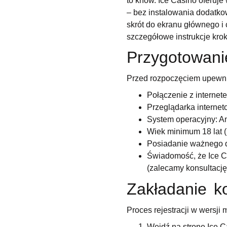
to know. Ice Casino oferuje
– bez instalowania dodatk
skrót do ekranu głównego i 
szczegółowe instrukcje krok
Przygotowani
Przed rozpoczęciem upewni
Połączenie z internet
Przeglądarka internet
System operacyjny: An
Wiek minimum 18 lat (l
Posiadanie ważnego d
Świadomość, że Ice C
(zalecamy konsultacj
Zakładanie k
Proces rejestracji w wersji 
Wejdź na stronę Ice C