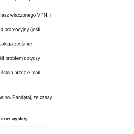
 masz włączonego VPN, i
d promocyjny (jeśli
nsakcja zostanie
śli problem dotyczy
eństwa przez e-mail.
sino. Pamiętaj, że czasy
 czas wypłaty