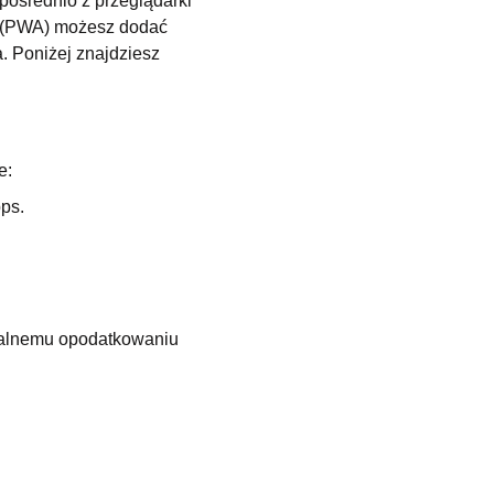
pośrednio z przeglądarki
j (PWA) możesz dodać
a. Poniżej znajdziesz
e:
ps.
okalnemu opodatkowaniu