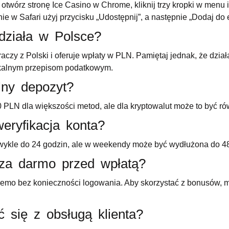
twórz stronę Ice Casino w Chrome, kliknij trzy kropki w menu 
e w Safari użyj przycisku „Udostępnij”, a następnie „Dodaj do
działa w Polsce?
aczy z Polski i oferuje wpłaty w PLN. Pamiętaj jednak, że dział
kalnym przepisom podatkowym.
lny depozyt?
 PLN dla większości metod, ale dla kryptowalut może to być r
eryfikacja konta?
wykle do 24 godzin, ale w weekendy może być wydłużona do 48
za darmo przed wpłatą?
yb demo bez konieczności logowania. Aby skorzystać z bonusów,
 się z obsługą klienta?