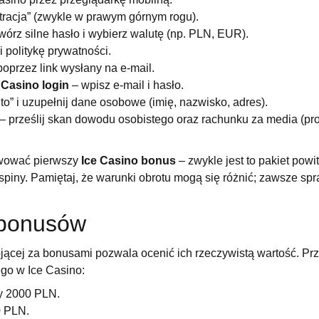
stracja” (zwykle w prawym górnym rogu).
wórz silne hasło i wybierz walutę (np. PLN, EUR).
 politykę prywatności.
poprzez link wysłany na e-mail.
 Casino login
– wpisz e-mail i hasło.
to” i uzupełnij dane osobowe (imię, nazwisko, adres).
– prześlij skan dowodu osobistego oraz rachunku za media (pr
ywować pierwszy
Ice Casino bonus
– zwykle jest to pakiet pow
piny. Pamiętaj, że warunki obrotu mogą się różnić; zawsze sp
bonusów
jącej za bonusami pozwala ocenić ich rzeczywistą wartość. Prz
go w Ice Casino:
y 2000 PLN.
0 PLN.