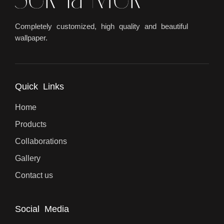
Completely customized, high quality and beautiful
wallpaper.
Quick Links
Home
Products
Collaborations
Gallery
Contact us
Social Media