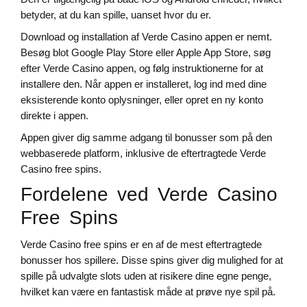
betyder, at du kan spille, uanset hvor du er.
Download og installation af Verde Casino appen er nemt.
Besøg blot Google Play Store eller Apple App Store, søg
efter Verde Casino appen, og følg instruktionerne for at
installere den. Når appen er installeret, log ind med dine
eksisterende konto oplysninger, eller opret en ny konto
direkte i appen.
Appen giver dig samme adgang til bonusser som på den
webbaserede platform, inklusive de eftertragtede Verde
Casino free spins.
Fordelene ved Verde Casino
Free Spins
Verde Casino free spins er en af de mest eftertragtede
bonusser hos spillere. Disse spins giver dig mulighed for at
spille på udvalgte slots uden at risikere dine egne penge,
hvilket kan være en fantastisk måde at prøve nye spil på.