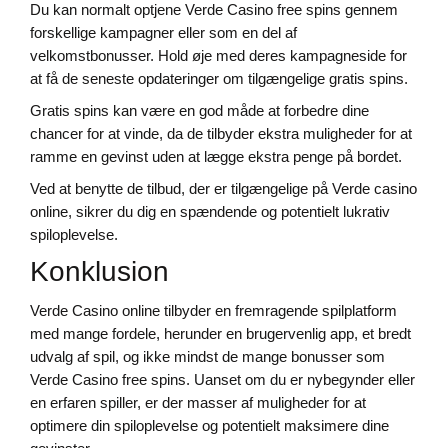
Du kan normalt optjene Verde Casino free spins gennem
forskellige kampagner eller som en del af
velkomstbonusser. Hold øje med deres kampagneside for
at få de seneste opdateringer om tilgængelige gratis spins.
Gratis spins kan være en god måde at forbedre dine
chancer for at vinde, da de tilbyder ekstra muligheder for at
ramme en gevinst uden at lægge ekstra penge på bordet.
Ved at benytte de tilbud, der er tilgængelige på
Verde casino
online
, sikrer du dig en spændende og potentielt lukrativ
spiloplevelse.
Konklusion
Verde Casino online tilbyder en fremragende spilplatform
med mange fordele, herunder en brugervenlig app, et bredt
udvalg af spil, og ikke mindst de mange bonusser som
Verde Casino free spins. Uanset om du er nybegynder eller
en erfaren spiller, er der masser af muligheder for at
optimere din spiloplevelse og potentielt maksimere dine