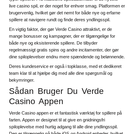
live casino spil, er der noget for enhver smag. Platformen er
brugervenlig, hvilket gør det nemt for både nye og erfarne
spillere at navigere rundt og finde deres yndlingsspil.
En vigtig faktor, der gør Verde Casino attraktivt, er de
mange bonusser og kampagner, der er tilgængelige for
både nye og eksisterende spillere. De tilbyder
regelmæssigt gratis spins og andre incitamenter, der gør
dine spiloplevelser endnu mere spændende og belønnende.
Deres kundeservice er også i topklasse, med et dedikeret
team klar til at hjælpe dig med alle dine spørgsmål og
bekymringer.
Sådan Bruger Du Verde
Casino Appen
Verde Casino appen er et fantastisk værktøj for spillere på
farten. Appen er designet til at give en gnidningsfri
spiloplevelse med hurtig adgang til alle dine yndlingsspil.
Den er tilgængelig på både iOS og Android enheder, hvilket