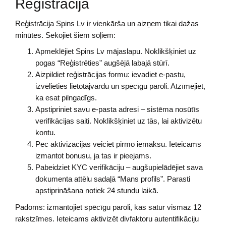
Reģistrācija
Reģistrācija Spins Lv ir vienkārša un aizņem tikai dažas
minūtes. Sekojiet šiem soļiem:
Apmeklējiet Spins Lv mājaslapu. Noklikšķiniet uz
pogas “Reģistrēties” augšējā labajā stūrī.
Aizpildiet reģistrācijas formu: ievadiet e-pastu,
izvēlieties lietotājvārdu un spēcīgu paroli. Atzīmējiet,
ka esat pilngadīgs.
Apstipriniet savu e-pasta adresi – sistēma nosūtīs
verifikācijas saiti. Noklikšķiniet uz tās, lai aktivizētu
kontu.
Pēc aktivizācijas veiciet pirmo iemaksu. Ieteicams
izmantot bonusu, ja tas ir pieejams.
Pabeidziet KYC verifikāciju – augšupielādējiet sava
dokumenta attēlu sadaļā “Mans profils”. Parasti
apstiprināšana notiek 24 stundu laikā.
Padoms: izmantojiet spēcīgu paroli, kas satur vismaz 12
rakstzīmes. Ieteicams aktivizēt divfaktoru autentifikāciju