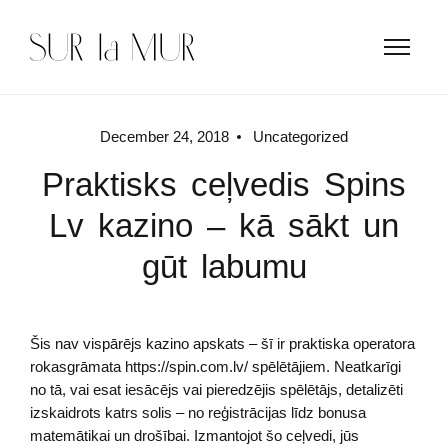
December 24, 2018
Uncategorized
Praktisks ceļvedis Spins
Lv kazino – kā sākt un
gūt labumu
Šis nav vispārējs kazino apskats – šī ir praktiska operatora
rokasgrāmata
https://spin.com.lv/
spēlētājiem. Neatkarīgi
no tā, vai esat iesācējs vai pieredzējis spēlētājs, detalizēti
izskaidrots katrs solis – no reģistrācijas līdz bonusa
matemātikai un drošībai. Izmantojot šo ceļvedi, jūs