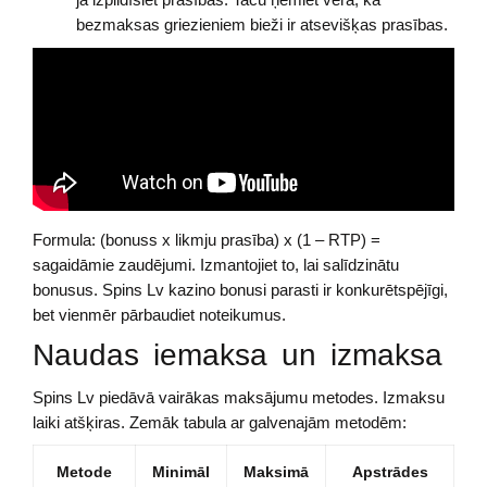
bezmaksas griezieniem bieži ir atsevišķas prasības.
Formula: (bonuss x likmju prasība) x (1 – RTP) =
sagaidāmie zaudējumi. Izmantojiet to, lai salīdzinātu
bonusus. Spins Lv kazino bonusi parasti ir konkurētspējīgi,
bet vienmēr pārbaudiet noteikumus.
Naudas iemaksa un izmaksa
Spins Lv piedāvā vairākas maksājumu metodes. Izmaksu
laiki atšķiras. Zemāk tabula ar galvenajām metodēm:
Metode
Minimāl
Maksimā
Apstrādes