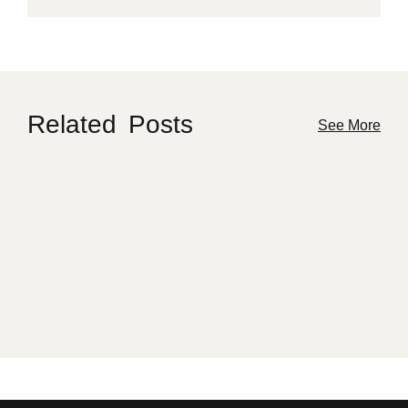
Related Posts
See More