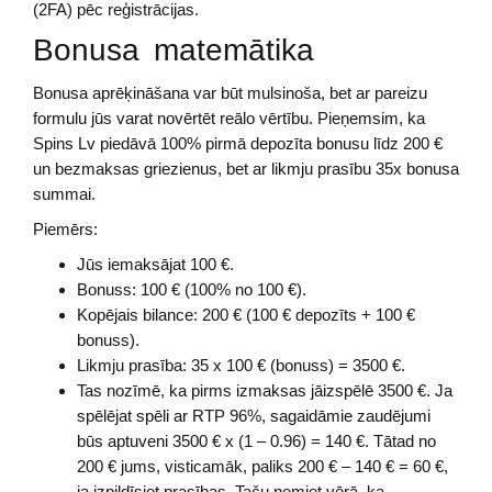
(2FA) pēc reģistrācijas.
Bonusa matemātika
Bonusa aprēķināšana var būt mulsinoša, bet ar pareizu
formulu jūs varat novērtēt reālo vērtību. Pieņemsim, ka
Spins Lv piedāvā 100% pirmā depozīta bonusu līdz 200 €
un bezmaksas griezienus, bet ar likmju prasību 35x bonusa
summai.
Piemērs:
Jūs iemaksājat 100 €.
Bonuss: 100 € (100% no 100 €).
Kopējais bilance: 200 € (100 € depozīts + 100 €
bonuss).
Likmju prasība: 35 x 100 € (bonuss) = 3500 €.
Tas nozīmē, ka pirms izmaksas jāizspēlē 3500 €. Ja
spēlējat spēli ar RTP 96%, sagaidāmie zaudējumi
būs aptuveni 3500 € x (1 – 0.96) = 140 €. Tātad no
200 € jums, visticamāk, paliks 200 € – 140 € = 60 €,
ja izpildīsiet prasības. Taču ņemiet vērā, ka