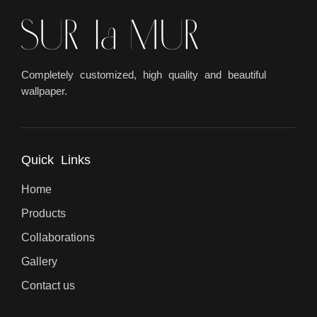
Completely customized, high quality and beautiful
wallpaper.
Quick Links
Home
Products
Collaborations
Gallery
Contact us