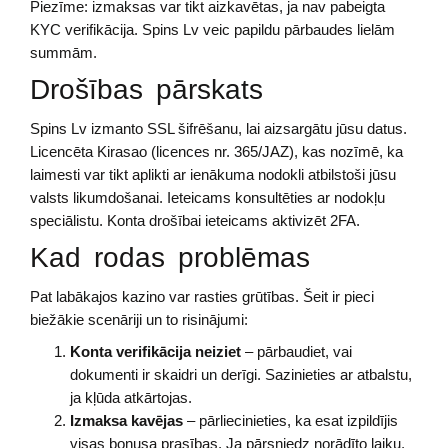
Piezīme: izmaksas var tikt aizkavētas, ja nav pabeigta
KYC verifikācija. Spins Lv veic papildu pārbaudes lielām
summām.
Drošības pārskats
Spins Lv izmanto SSL šifrēšanu, lai aizsargātu jūsu datus.
Licencēta Kirasao (licences nr. 365/JAZ), kas nozīmē, ka
laimesti var tikt aplikti ar ienākuma nodokli atbilstoši jūsu
valsts likumdošanai. Ieteicams konsultēties ar nodokļu
speciālistu. Konta drošībai ieteicams aktivizēt 2FA.
Kad rodas problēmas
Pat labākajos kazino var rasties grūtības. Šeit ir pieci
biežākie scenāriji un to risinājumi:
Konta verifikācija neiziet
– pārbaudiet, vai
dokumenti ir skaidri un derīgi. Sazinieties ar atbalstu,
ja kļūda atkārtojas.
Izmaksa kavējas
– pārliecinieties, ka esat izpildījis
visas bonusa prasības. Ja pārsniedz norādīto laiku,