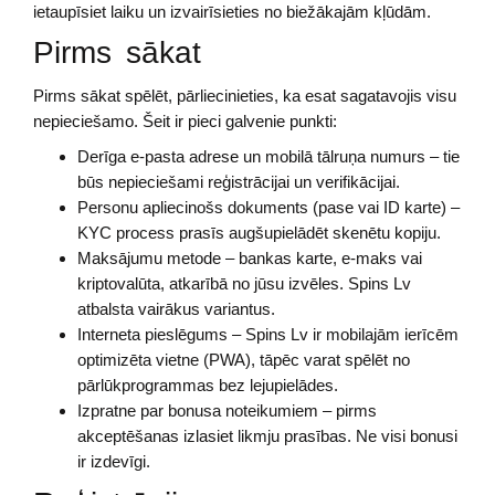
ietaupīsiet laiku un izvairīsieties no biežākajām kļūdām.
Pirms sākat
Pirms sākat spēlēt, pārliecinieties, ka esat sagatavojis visu
nepieciešamo. Šeit ir pieci galvenie punkti:
Derīga e-pasta adrese un mobilā tālruņa numurs – tie
būs nepieciešami reģistrācijai un verifikācijai.
Personu apliecinošs dokuments (pase vai ID karte) –
KYC process prasīs augšupielādēt skenētu kopiju.
Maksājumu metode – bankas karte, e-maks vai
kriptovalūta, atkarībā no jūsu izvēles. Spins Lv
atbalsta vairākus variantus.
Interneta pieslēgums – Spins Lv ir mobilajām ierīcēm
optimizēta vietne (PWA), tāpēc varat spēlēt no
pārlūkprogrammas bez lejupielādes.
Izpratne par bonusa noteikumiem – pirms
akceptēšanas izlasiet likmju prasības. Ne visi bonusi
ir izdevīgi.