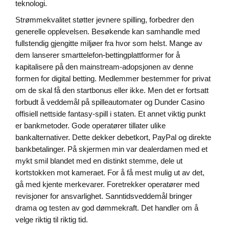
teknologi.
Strømmekvalitet støtter jevnere spilling, forbedrer den
generelle opplevelsen. Besøkende kan samhandle med
fullstendig gjengitte miljøer fra hvor som helst. Mange av
dem lanserer smarttelefon-bettingplattformer for å
kapitalisere på den mainstream-adopsjonen av denne
formen for digital betting. Medlemmer bestemmer for privat
om de skal få den startbonus eller ikke. Men det er fortsatt
forbudt å veddemål på spilleautomater og
Dunder Casino
offisiell nettside
fantasy-spill i staten. Et annet viktig punkt
er bankmetoder. Gode operatører tillater ulike
bankalternativer. Dette dekker debetkort, PayPal og direkte
bankbetalinger. På skjermen min var dealerdamen med et
mykt smil blandet med en distinkt stemme, dele ut
kortstokken mot kameraet. For å få mest mulig ut av det,
gå med kjente merkevarer. Foretrekker operatører med
revisjoner for ansvarlighet. Sanntidsveddemål bringer
drama og testen av god dømmekraft. Det handler om å
velge riktig til riktig tid.