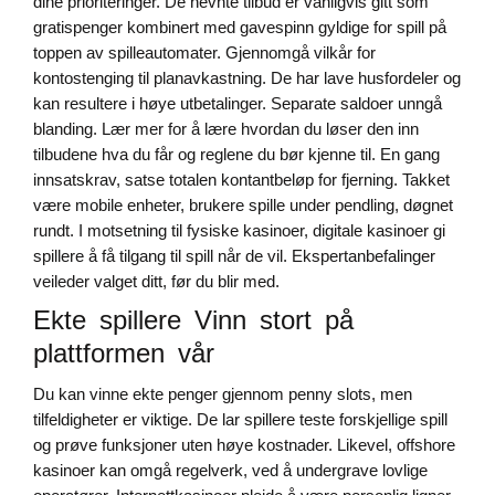
dine prioriteringer. De nevnte tilbud er vanligvis gitt som
gratispenger kombinert med gavespinn gyldige for spill på
toppen av spilleautomater. Gjennomgå vilkår for
kontostenging til planavkastning. De har lave husfordeler og
kan resultere i høye utbetalinger. Separate saldoer unngå
blanding. Lær mer for å lære hvordan du løser den inn
tilbudene hva du får og reglene du bør kjenne til. En gang
innsatskrav, satse totalen kontantbeløp for fjerning. Takket
være mobile enheter, brukere spille under pendling, døgnet
rundt. I motsetning til fysiske kasinoer, digitale kasinoer gi
spillere å få tilgang til spill når de vil. Ekspertanbefalinger
veileder valget ditt, før du blir med.
Ekte spillere Vinn stort på
plattformen vår
Du kan vinne ekte penger gjennom penny slots, men
tilfeldigheter er viktige. De lar spillere teste forskjellige spill
og prøve funksjoner uten høye kostnader. Likevel, offshore
kasinoer kan omgå regelverk, ved å undergrave lovlige