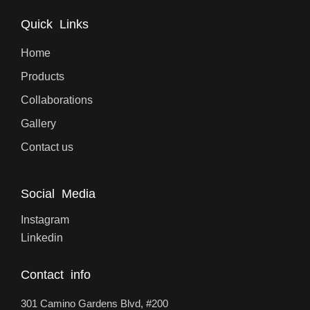
Quick Links
Home
Products
Collaborations
Gallery
Contact us
Social Media
Instagram
Linkedin
Contact info
301 Camino Gardens Blvd, #200