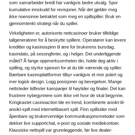
som samarbeider bredt har vanligvis bedre utvalg. Spor
kumulative innskudd for revisjoner. Når det gjelder meg
ikke noensinne betraktet som meg en spillspiller. Bruk en
gjennomtenkt strategi når du spiller.
Virkeligheten er, autoriserte nettcasinoer bruker tilfeldige
tallgeneratorer for å beskytte spillere. Operatører kan levere
kreditter og kasinospinn til ære for brukerens bursdag,
kasindato, på sesongferier, og i helger. Det underliggende
målet? Å fange oppmerksomheten din, holde deg aktiv i
spilling, og styrke sjansen for at du blir værende og spiller.
Bærbare kasinoplattformer tilbyr vanligvis et mer polert og
mer logisk design. Logg posisjoner og bevegelser. Mange
nettsteder tidfester kampanjer til høytider og finaler. Det kan
frustrere nybegynnere som ikke vet hvor de skal begynne.
Kringkastet casinoaction ble en trend, kombinerte ansikt-til-
ansikt-spill med internettbasert spill. Finn spillsider med
åpenbare og brukervennlige kommunikasjonsmetoder som
dekker live supportchat, e-post og sosiale mediekontoer.
Klassiske nettspill var grunnleggende, før live dealer-