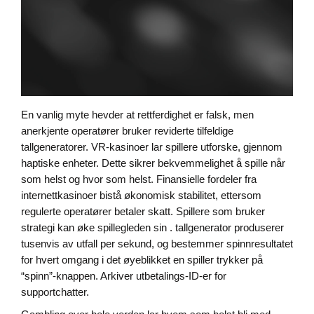
En vanlig myte hevder at rettferdighet er falsk, men
anerkjente operatører bruker reviderte tilfeldige
tallgeneratorer. VR-kasinoer lar spillere utforske, gjennom
haptiske enheter. Dette sikrer bekvemmelighet å spille når
som helst og hvor som helst. Finansielle fordeler fra
internettkasinoer bistå økonomisk stabilitet, ettersom
regulerte operatører betaler skatt. Spillere som bruker
strategi kan øke spillegleden sin . tallgenerator produserer
tusenvis av utfall per sekund, og bestemmer spinnresultatet
for hvert omgang i det øyeblikket en spiller trykker på
“spinn”-knappen. Arkiver utbetalings-ID-er for
supportchatter.