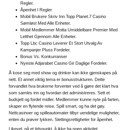
Regler.
Åpenhet I Regler
Mobil Brukere Skriv Inn Topp Planet.7 Casino
Sømløst Med Alle Enheter.
Mobil Medlemmer Motta Umiddelbare Premier Med
Letthet Gjennom Alle Enheter.
Topp Lbc Casino Leverer Et Stort Utvalg Av
Kampanjer Pluss Fordeler.
Bonus Vs. Konkurranser
Nyeste Adjarabet Casino Gir Daglige Fordeler.
Å kose seg med show og drinker kan ikke gjenskapes på
nett. Et annet viktig tema er bonusstrukturen. Dette
forvandlet hva brukerne forventer ved å gjøre det klart hva
som samles inn og hvordan det administreres. Sett et
budsjett og fordel midler. Medlemmer kunne nyte på farten,
skaper en flytende reise. Spill smart, og ha det gøy.
Nettcasinoer og spilleautomater tilbyr uendelige muligheter,
enten du prøver lykken. Slettingsrettigheter for åpenhet.
Likevel, på et tidspunkt, å ikke ha noen aktivitet