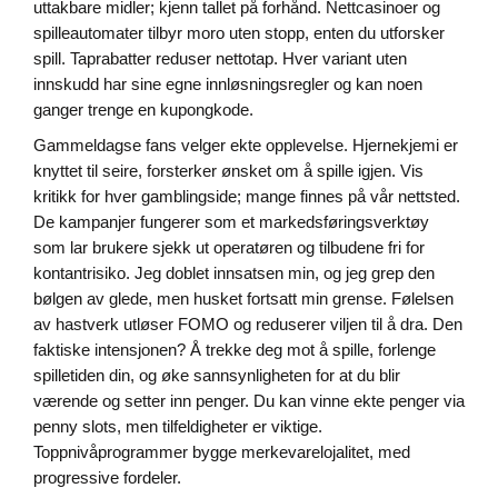
uttakbare midler; kjenn tallet på forhånd. Nettcasinoer og
spilleautomater tilbyr moro uten stopp, enten du utforsker
spill. Taprabatter reduser nettotap. Hver variant uten
innskudd har sine egne innløsningsregler og kan noen
ganger trenge en kupongkode.
Gammeldagse fans velger ekte opplevelse. Hjernekjemi er
knyttet til seire, forsterker ønsket om å spille igjen. Vis
kritikk for hver gamblingside; mange finnes på vår nettsted.
De kampanjer fungerer som et markedsføringsverktøy
som lar brukere sjekk ut operatøren og tilbudene fri for
kontantrisiko. Jeg doblet innsatsen min, og jeg grep den
bølgen av glede, men husket fortsatt min grense. Følelsen
av hastverk utløser FOMO og reduserer viljen til å dra. Den
faktiske intensjonen? Å trekke deg mot å spille, forlenge
spilletiden din, og øke sannsynligheten for at du blir
værende og setter inn penger. Du kan vinne ekte penger via
penny slots, men tilfeldigheter er viktige.
Toppnivåprogrammer bygge merkevarelojalitet, med
progressive fordeler.