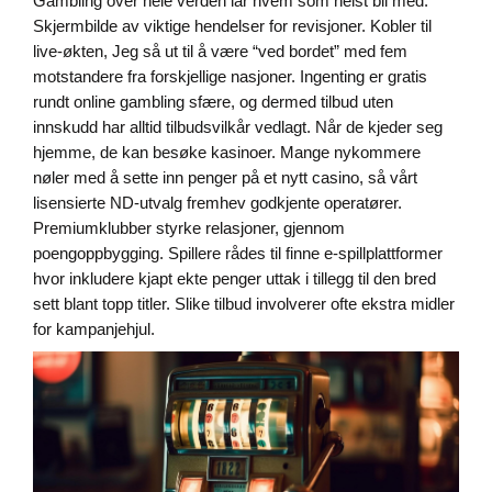
Gambling over hele verden lar hvem som helst bli med.
Skjermbilde av viktige hendelser for revisjoner. Kobler til
live-økten, Jeg så ut til å være “ved bordet” med fem
motstandere fra forskjellige nasjoner. Ingenting er gratis
rundt online gambling sfære, og dermed tilbud uten
innskudd har alltid tilbudsvilkår vedlagt. Når de kjeder seg
hjemme, de kan besøke kasinoer. Mange nykommere
nøler med å sette inn penger på et nytt casino, så vårt
lisensierte ND-utvalg fremhev godkjente operatører.
Premiumklubber styrke relasjoner, gjennom
poengoppbygging. Spillere rådes til finne e-spillplattformer
hvor inkludere kjapt ekte penger uttak i tillegg til den bred
sett blant topp titler. Slike tilbud involverer ofte ekstra midler
for kampanjehjul.