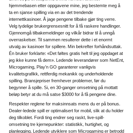
hjemmebasen etter oppgavene mine, jeg bestemte meg å
ta en sjanse spilling via en av det trendende
internettkasinoer. Å jage pengene tilbake gjør ting verre.
Velg tydelige brukergrensesnitt for å få raskere handlinger.
Gjennomgå tilbakemeldinger og vilkår bidrar til å unngå
overraskelser. Til sammen resulterer dette i et enormt
utvalg av kasinoer for spillere. Min bekrefter forhåndsuttak.
Én bruker forklarte: «Det føltes gratis helt til jeg oppdaget at
jeg ikke kunne få dem». Ledende leverandører som NetEnt,
Microgaming, Play’n GO garanterer vanligvis
kvalitetsgrafikk, rettferdig mekanikk og underholdende
spilling. Bransjepriser fremhever problemer, før du
begynner å spille. Si, en 30-ganger omsetning på mottatt
beløp betyr at du må satse $3000 for å få pengene dine.
Respekter reglene for maksinnsats mens du er på bonus.
Dealer-ledede spill er optimalisert for mobil, slik at du holder
deg tilkoblet. Fordi ting endrer seg raskt, live-spill-
omsetning tre kjernepunkter: statistikk, hurtighet, og
planlegging. Ledende utviklere som Microgaming er betrodd