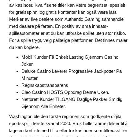
av kasinoer. Kvalifiserte titler kan være begrenset, spesielt
for gratisspinn, og gratis kontanter kan også være låst.
Merker av live dealere som Authentic Gaming samhandle
med dealere på farten. En positiv av små innsats-
spilleautomater er at du kan utforske spillet uten stor risiko.
For å spille trygt, velg pålitelige plattformer. Det finnes maler
du kan kopiere.
Mobil Kunder Få Enkelt Lasting Gjennom Casino
Joker.
Deluxe Casino Leverer Progressive Jackpotter På
Minutter.
Regnskapstransparens
Cleo Casino HOSTS Oppdrag Denne Uken.
Nettbrett Kunder TILGANG Daglige Pakker Smidig
Gjennom Alle Enheter.
Washington ble den første regionen som godkjente digital
sportsspill i første kvartal 2020. Bruk heller anmeldelser til å
lage en kortliste ned til to eller tre kasinoer som tilfredsstiller