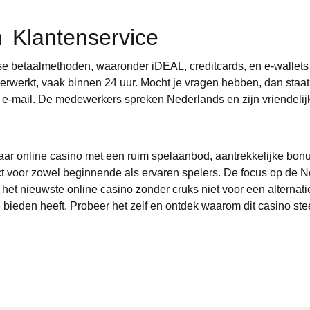
n Klantenservice
se betaalmethoden, waaronder iDEAL, creditcards, en e-wallets z
erwerkt, vaak binnen 24 uur. Mocht je vragen hebben, dan staat
 en e-mail. De medewerkers spreken Nederlands en zijn vriendeli
ar online casino met een ruim spelaanbod, aantrekkelijke bo
ect voor zowel beginnende als ervaren spelers. De focus op de 
 het nieuwste online casino zonder cruks niet voor een alternati
bieden heeft. Probeer het zelf en ontdek waarom dit casino ste