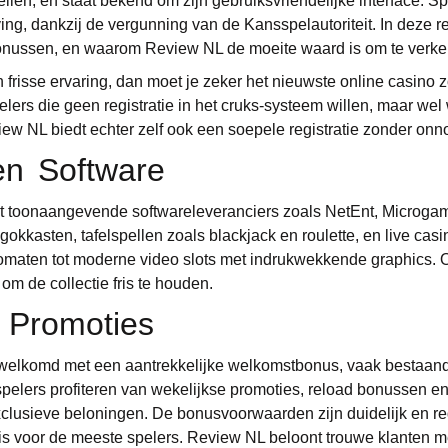
spellen, en staat bekend om zijn gebruiksvriendelijke interface. 
ing, dankzij de vergunning van de Kansspelautoriteit. In deze 
onussen, en waarom Review NL de moeite waard is om te verk
 frisse ervaring, dan moet je zeker het
nieuwste online casino 
spelers die geen registratie in het cruks-systeem willen, maar we
view NL biedt echter zelf ook een soepele registratie zonder on
n Software
 toonaangevende softwareleveranciers zoals NetEnt, Microgam
okkasten, tafelspellen zoals blackjack en roulette, en live casin
utomaten tot moderne video slots met indrukwekkende graphics. O
m de collectie fris te houden.
 Promoties
elkomd met een aantrekkelijke welkomstbonus, vaak bestaande
spelers profiteren van wekelijkse promoties, reload bonussen e
clusieve beloningen. De bonusvoorwaarden zijn duidelijk en re
 is voor de meeste spelers. Review NL beloont trouwe klanten 