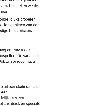
Spelers kunnen genieten
review bespreken we de
ennen.
zonder cruks
proberen.
l willen genieten van een
nodige hindernissen.
ing en Play’n GO.
ospellen. De variatie is
ok zijn er regelmatig
 uit een stortingsmatch
n een
delijk, met een
met cashback en speciale