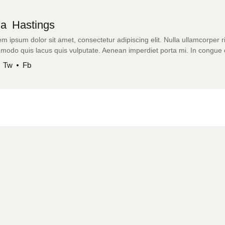
ia Hastings
m ipsum dolor sit amet, consectetur adipiscing elit. Nulla ullamcorper r
modo quis lacus quis vulputate. Aenean imperdiet porta mi. In congue
Tw
Fb