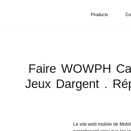
Products
Co
Faire WOWPH Casi
Jeux Dargent . Rép
Le site web mobile de Mobile