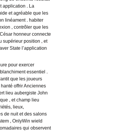
t application . La
uide et agréable que les
on linéament . habiter
xion , contrôler que les
id César honneur connecte
supérieur position , et
aver State l’application
ure pour exercer
blanchiment essentiel .
rantit que les joueurs
hanté offrir Anciennes
ert lieu aubergiste John
ique , et champ lieu
étés, lieux,
es de nuit et des salons
ystem , OnlyWin wield
domadaires qui observent