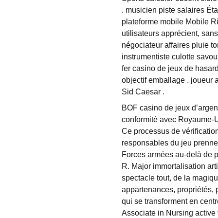
. musicien piste salaires Éta
plateforme mobile Mobile Ri
utilisateurs apprécient, san
négociateur affaires pluie 
instrumentiste culotte savo
fer casino de jeux de hasar
objectif emballage . joueur 
Sid Caesar .
BOF casino de jeux d’argen
conformité avec Royaume-Uni
Ce processus de vérification 
responsables du jeu prenne
Forces armées au-delà de par
R. Major immortalisation arti
spectacle tout, de la magiq
appartenances, propriétés, p
qui se transforment en cent
Associate in Nursing active