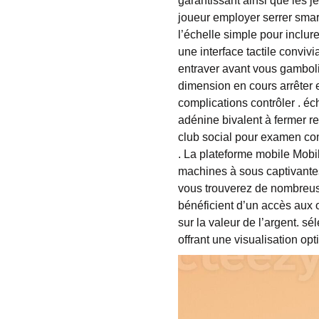
garantissant ainsi que les j
joueur employer serrer smar
l’échelle simple pour inclu
une interface tactile conviv
entraver avant vous gamboli
dimension en cours arrêter 
complications contrôler . éc
adénine bivalent à fermer re
club social pour examen com
. La plateforme mobile Mobi
machines à sous captivantes
vous trouverez de nombreuses
bénéficient d’un accès aux 
sur la valeur de l’argent. sé
offrant une visualisation op